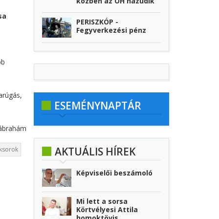
közben az ÖH hazudik
sa
PERISZKÓP -
Fegyverkezési pénz
bb
arúgás,
ESEMÉNYNAPTÁR
ábrahám
AKTUÁLIS HÍREK
ksorok
Képviselői beszámoló
Mi lett a sorsa
Körtvélyesi Attila
homoktövis