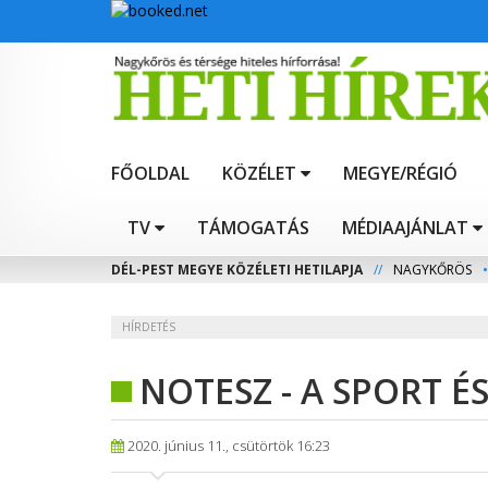
FŐOLDAL
KÖZÉLET
MEGYE/RÉGIÓ
TV
TÁMOGATÁS
MÉDIAAJÁNLAT
DÉL-PEST MEGYE KÖZÉLETI HETILAPJA
//
NAGYKŐRÖS
•
HÍRDETÉS
NOTESZ - A SPORT É
2020. június 11., csütörtök 16:23