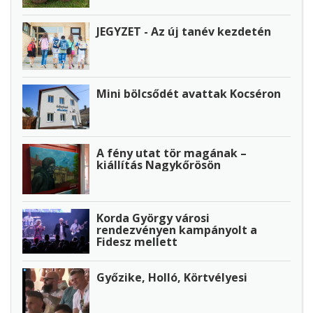
JEGYZET - Az új tanév kezdetén
Mini bölcsődét avattak Kocséron
A fény utat tör magának –
kiállítás Nagykőrösön
Korda György városi
rendezvényen kampányolt a
Fidesz mellett
Győzike, Holló, Körtvélyesi