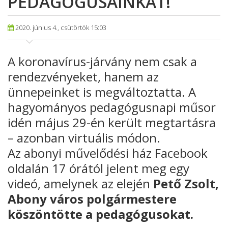
PEDAGÓGUSAINKAT!
2020. június 4., csütörtök 15:03
A koronavírus-járvány nem csak a
rendezvényeket, hanem az
ünnepeinket is megváltoztatta. A
hagyományos pedagógusnapi műsor
idén május 29-én került megtartásra
– azonban virtuális módon.
Az abonyi művelődési ház Facebook
oldalán 17 órától jelent meg egy
videó, amelynek az elején
Pető Zsolt,
Abony város polgármestere
köszöntötte a pedagógusokat.