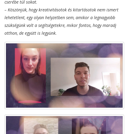
cserébe túl sokat.
– Köszönjük, hogy kreativitásotok és kitartásotok nem ismert
lehetetlent, egy olyan helyzetben sem, amikor a legnagyobb
szükségünk volt a segítségetekre, mikor fontos, hogy maradj
otthon, de együtt is legyünk.