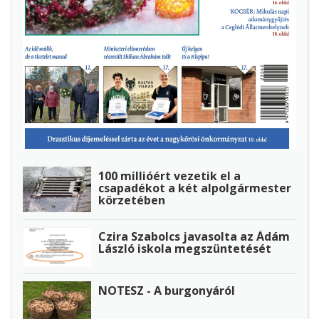
100 millióért vezetik el a
csapadékot a két alpolgármester
körzetében
Czira Szabolcs javasolta az Ádám
László iskola megszüntetését
NOTESZ - A burgonyáról