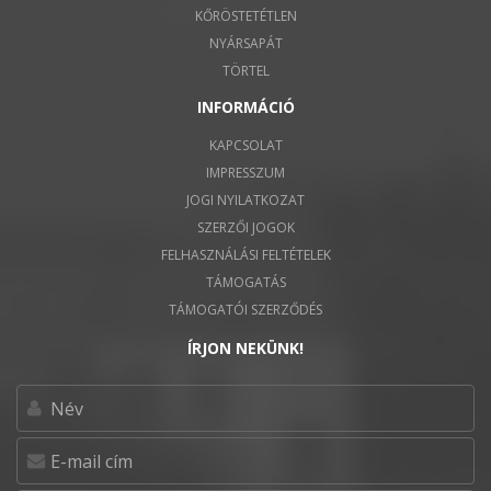
KŐRÖSTETÉTLEN
NYÁRSAPÁT
TÖRTEL
INFORMÁCIÓ
KAPCSOLAT
IMPRESSZUM
JOGI NYILATKOZAT
SZERZŐI JOGOK
FELHASZNÁLÁSI FELTÉTELEK
TÁMOGATÁS
TÁMOGATÓI SZERZŐDÉS
ÍRJON NEKÜNK!