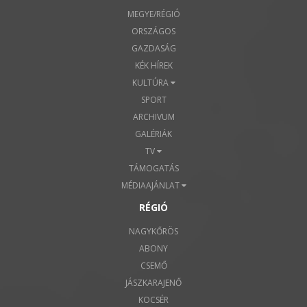
MEGYE/RÉGIÓ
ORSZÁGOS
GAZDASÁG
KÉK HÍREK
KULTÚRA
SPORT
ARCHIVUM
GALÉRIÁK
TV
TÁMOGATÁS
MÉDIAAJÁNLAT
RÉGIÓ
NAGYKŐRÖS
ABONY
CSEMŐ
JÁSZKARAJENŐ
KOCSÉR