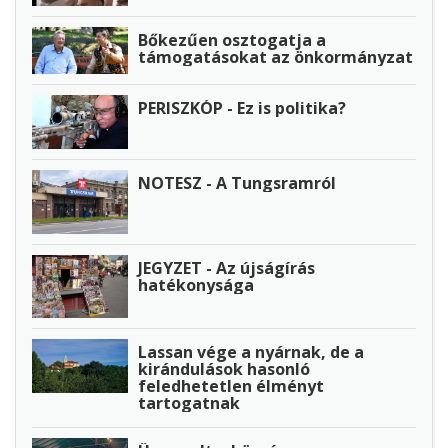
Bőkezűen osztogatja a
támogatásokat az önkormányzat
PERISZKÓP - Ez is politika?
NOTESZ - A Tungsramról
JEGYZET - Az újságírás
hatékonysága
Lassan vége a nyárnak, de a
kirándulások hasonló
feledhetetlen élményt
tartogatnak