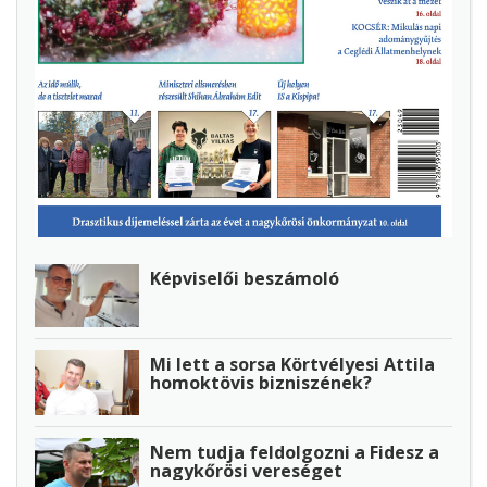
Képviselői beszámoló
Mi lett a sorsa Körtvélyesi Attila
homoktövis bizniszének?
Nem tudja feldolgozni a Fidesz a
nagykőrösi vereséget