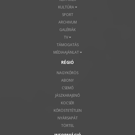
KULTÚRA
SPORT
ARCHIVUM
GALÉRIÁK
TV
TÁMOGATÁS
MÉDIAAJÁNLAT
RÉGIÓ
NAGYKŐRÖS
ABONY
CSEMŐ
JÁSZKARAJENŐ
KOCSÉR
KŐRÖSTETÉTLEN
NYÁRSAPÁT
TÖRTEL