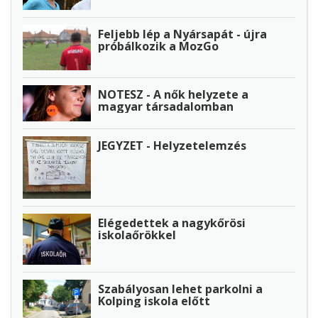
Feljebb lép a Nyársapát - újra
próbálkozik a MozGo
NOTESZ - A nők helyzete a
magyar társadalomban
JEGYZET - Helyzetelemzés
Elégedettek a nagykőrösi
iskolaőrökkel
Szabályosan lehet parkolni a
Kolping iskola előtt