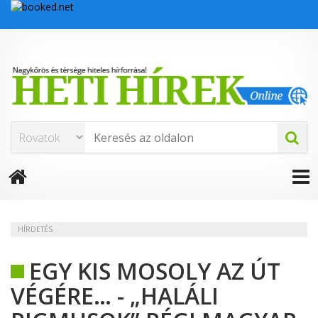
HÍRDETÉS
EGY KIS MOSOLY AZ ÚT
VÉGÉRE… - „HALÁLI