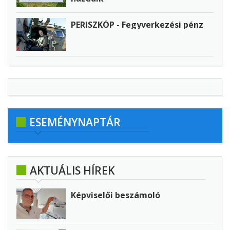
PERISZKÓP - Fegyverkezési pénz
ESEMÉNYNAPTÁR
AKTUÁLIS HÍREK
Képviselői beszámoló