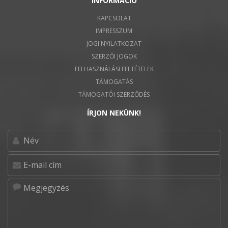
INFORMÁCIÓ
KAPCSOLAT
IMPRESSZUM
JOGI NYILATKOZAT
SZERZŐI JOGOK
FELHASZNÁLÁSI FELTÉTELEK
TÁMOGATÁS
TÁMOGATÓI SZERZŐDÉS
ÍRJON NEKÜNK!