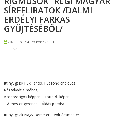
RIGMUSOK” RÉGI MAGYAR
SÍRFELIRATOK /DALMI
ERDÉLYI FARKAS
GYŰJTÉSÉBŐL/
2020. június 4., csütörtök 13:58
Itt nyugszik Puki János, Huszonkilenc éves,
Rászakadt a méhes,
Azonosságos képpen, Ütötte őt képen
– A mester gerenda: - Áldás poraira.
Itt nyugszik Nagy Demeter – Volt ácsmester.