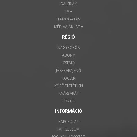
GALÉRIÁK
TV
TÁMOGATÁS
MÉDIAAJÁNLAT
RÉGIÓ
NAGYKŐRÖS
ABONY
CSEMŐ
JÁSZKARAJENŐ
KOCSÉR
KŐRÖSTETÉTLEN
NYÁRSAPÁT
TÖRTEL
INFORMÁCIÓ
KAPCSOLAT
IMPRESSZUM
JOGI NYILATKOZAT