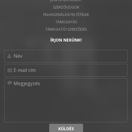
SZERZŐI JOGOK
FELHASZNÁLÁSI FELTÉTELEK
TÁMOGATÁS
TÁMOGATÓI SZERZŐDÉS
ÍRJON NEKÜNK!
KÜLDÉS