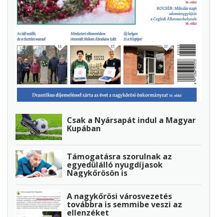
Csak a Nyársapát indul a Magyar
Kupában
Támogatásra szorulnak az
egyedülálló nyugdíjasok
Nagykőrösön is
A nagykőrösi városvezetés
továbbra is semmibe veszi az
ellenzéket