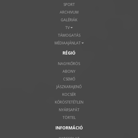
SPORT
ARCHIVUM
GALÉRIÁK
TV
TÁMOGATÁS
MÉDIAAJÁNLAT
RÉGIÓ
NAGYKŐRÖS
ABONY
CSEMŐ
JÁSZKARAJENŐ
KOCSÉR
KŐRÖSTETÉTLEN
NYÁRSAPÁT
TÖRTEL
INFORMÁCIÓ