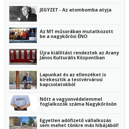
JEGYZET - Az atombomba atyja
Az M1 műsorában mutatkozott
be a nagykőrösi ÉNO
Újra kiállítást rendeztek az Arany
János Kulturális Központban
Lapunkat és az ellenzéket is
kirekesztik a testvérvárosi
kapcsolatokból
Nőtt a vagyonvédelemmel
foglalkozók száma Nagykőrösön
Egyetlen adófizető vállalkozás
sem mehet tönkre más hibájából!