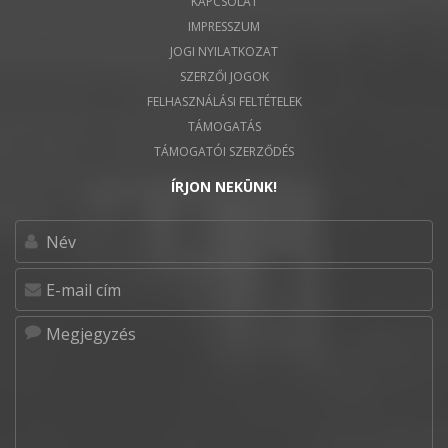
KAPCSOLAT
IMPRESSZUM
JOGI NYILATKOZAT
SZERZŐI JOGOK
FELHASZNÁLÁSI FELTÉTELEK
TÁMOGATÁS
TÁMOGATÓI SZERZŐDÉS
ÍRJON NEKÜNK!