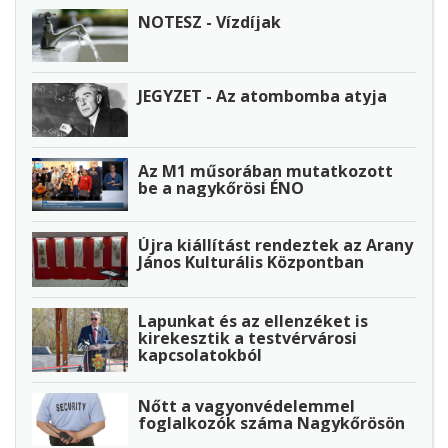
NOTESZ - Vízdíjak
JEGYZET - Az atombomba atyja
Az M1 műsorában mutatkozott
be a nagykőrösi ÉNO
Újra kiállítást rendeztek az Arany
János Kulturális Központban
Lapunkat és az ellenzéket is
kirekesztik a testvérvárosi
kapcsolatokból
Nőtt a vagyonvédelemmel
foglalkozók száma Nagykőrösön