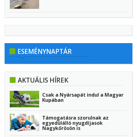
ESEMÉNYNAPTÁR
AKTUÁLIS HÍREK
Csak a Nyársapát indul a Magyar
Kupában
Támogatásra szorulnak az
egyedülálló nyugdíjasok
Nagykőrösön is