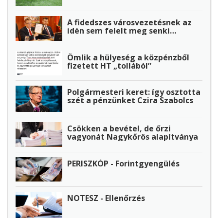
A fidedszes városvezetésnek az
idén sem felelt meg senki…
Ömlik a hülyeség a közpénzből
fizetett HT „tollából”
Polgármesteri keret: így osztotta
szét a pénzünket Czira Szabolcs
Csökken a bevétel, de őrzi
vagyonát Nagykőrös alapítványa
PERISZKÓP - Forintgyengülés
NOTESZ - Ellenőrzés