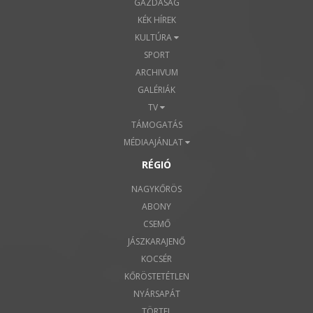
GAZDASÁG
KÉK HÍREK
KULTÚRA
SPORT
ARCHIVUM
GALÉRIÁK
TV
TÁMOGATÁS
MÉDIAAJÁNLAT
RÉGIÓ
NAGYKŐRÖS
ABONY
CSEMŐ
JÁSZKARAJENŐ
KOCSÉR
KŐRÖSTETÉTLEN
NYÁRSAPÁT
TÖRTEL