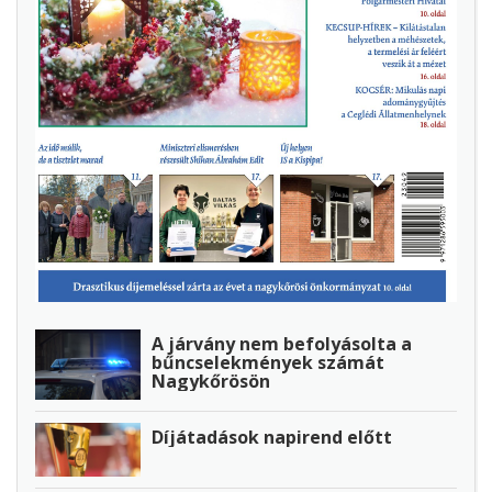
A járvány nem befolyásolta a
bűncselekmények számát
Nagykőrösön
Díjátadások napirend előtt