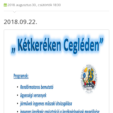
2018. augusztus 30., csütörtök 18:30
2018.09.22.