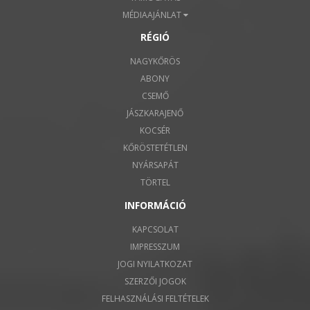
MÉDIAAJÁNLAT
RÉGIÓ
NAGYKŐRÖS
ABONY
CSEMŐ
JÁSZKARAJENŐ
KOCSÉR
KŐRÖSTETÉTLEN
NYÁRSAPÁT
TÖRTEL
INFORMÁCIÓ
KAPCSOLAT
IMPRESSZUM
JOGI NYILATKOZAT
SZERZŐI JOGOK
FELHASZNÁLÁSI FELTÉTELEK