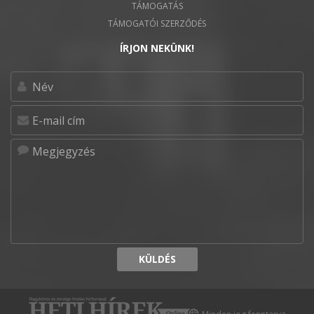
TÁMOGATÁS
TÁMOGATÓI SZERZŐDÉS
ÍRJON NEKÜNK!
KÜLDÉS