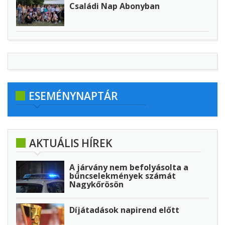
Családi Nap Abonyban
ESEMÉNYNAPTÁR
AKTUÁLIS HÍREK
A járvány nem befolyásolta a
bűncselekmények számát
Nagykőrösön
Díjátadások napirend előtt