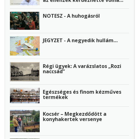
NOTESZ - A huhogásról
JEGYZET - A negyedik hullám…
Régi ügyek: A varázslatos „Rozi
naccsád”
Egészséges és finom kézműves
termékek
Kocsér – Megkezdődött a
konyhakertek versenye