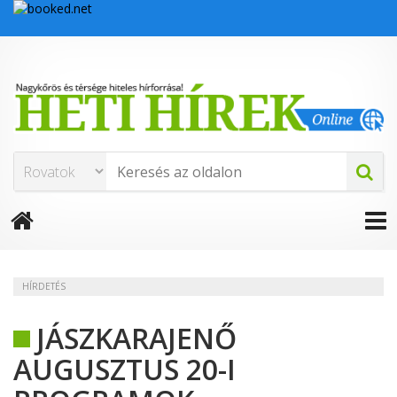
HÍRDETÉS
JÁSZKARAJENŐ
AUGUSZTUS 20-I