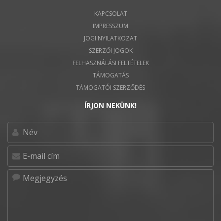
KAPCSOLAT
IMPRESSZUM
JOGI NYILATKOZAT
SZERZŐI JOGOK
FELHASZNÁLÁSI FELTÉTELEK
TÁMOGATÁS
TÁMOGATÓI SZERZŐDÉS
ÍRJON NEKÜNK!