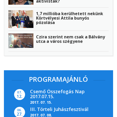
aktivisták?
1,7 millióba kerülhetett nekünk
Körtvélyesi Attila bunyós
pózolása
Czira szerint nem csak a Bálvány
utca a város szégyene
PROGRAMAJÁNLÓ
Csemő Összefogás Nap
07.
2017.07.15.
12.
2017. 07. 15.
III. Törteli Juhászfesztivál
06.
27.
2017. 07. 08.