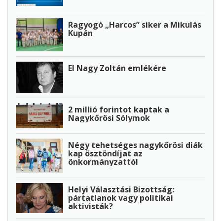
Ragyogó „Harcos” siker a Mikulás
Kupán
El Nagy Zoltán emlékére
2 millió forintot kaptak a
Nagykőrösi Sólymok
Négy tehetséges nagykőrösi diák
kap ösztöndíjat az
önkormányzattól
Helyi Választási Bizottság:
pártatlanok vagy politikai
aktivisták?