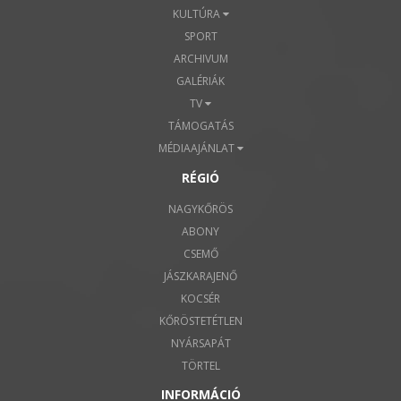
KULTÚRA
SPORT
ARCHIVUM
GALÉRIÁK
TV
TÁMOGATÁS
MÉDIAAJÁNLAT
RÉGIÓ
NAGYKŐRÖS
ABONY
CSEMŐ
JÁSZKARAJENŐ
KOCSÉR
KŐRÖSTETÉTLEN
NYÁRSAPÁT
TÖRTEL
INFORMÁCIÓ