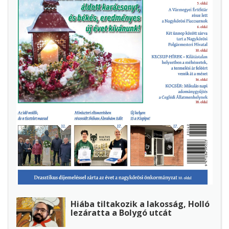
Hiába tiltakozik a lakosság, Holló
lezáratta a Bolygó utcát