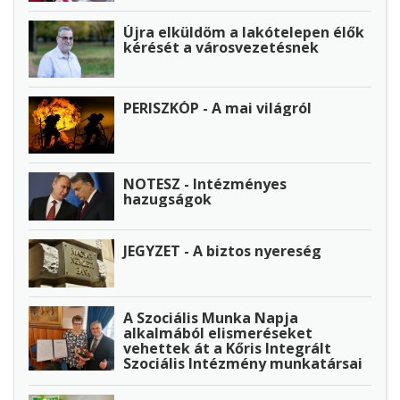
Újra elküldöm a lakótelepen élők
kérését a városvezetésnek
PERISZKÓP - A mai világról
NOTESZ - Intézményes
hazugságok
JEGYZET - A biztos nyereség
A Szociális Munka Napja
alkalmából elismeréseket
vehettek át a Kőris Integrált
Szociális Intézmény munkatársai