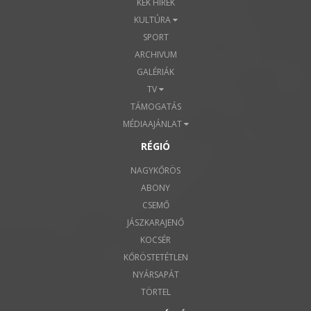
KÉK HÍREK
KULTÚRA
SPORT
ARCHIVUM
GALÉRIÁK
TV
TÁMOGATÁS
MÉDIAAJÁNLAT
RÉGIÓ
NAGYKŐRÖS
ABONY
CSEMŐ
JÁSZKARAJENŐ
KOCSÉR
KŐRÖSTETÉTLEN
NYÁRSAPÁT
TÖRTEL