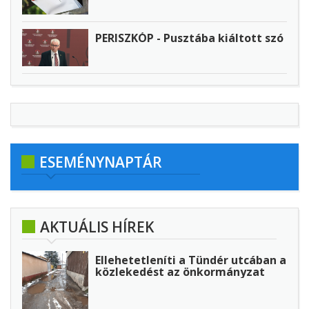
PERISZKÓP - Pusztába kiáltott szó
ESEMÉNYNAPTÁR
AKTUÁLIS HÍREK
Ellehetetleníti a Tündér utcában a
közlekedést az önkormányzat