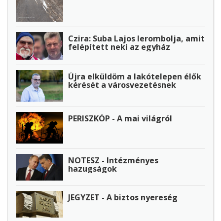
Czira: Suba Lajos lerombolja, amit
felépített neki az egyház
Újra elküldöm a lakótelepen élők
kérését a városvezetésnek
PERISZKÓP - A mai világról
NOTESZ - Intézményes
hazugságok
JEGYZET - A biztos nyereség