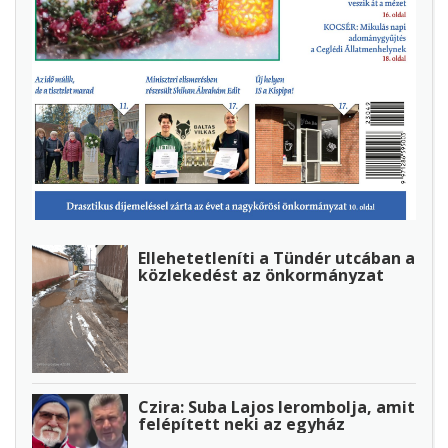
Ellehetetleníti a Tündér utcában a
közlekedést az önkormányzat
Czira: Suba Lajos lerombolja, amit
felépített neki az egyház