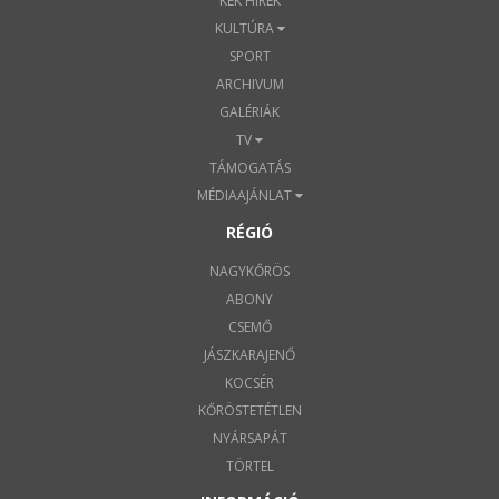
KÉK HÍREK
KULTÚRA
SPORT
ARCHIVUM
GALÉRIÁK
TV
TÁMOGATÁS
MÉDIAAJÁNLAT
RÉGIÓ
NAGYKŐRÖS
ABONY
CSEMŐ
JÁSZKARAJENŐ
KOCSÉR
KŐRÖSTETÉTLEN
NYÁRSAPÁT
TÖRTEL