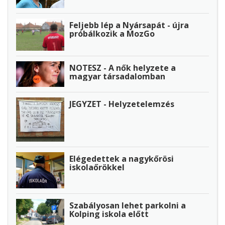
Feljebb lép a Nyársapát - újra
próbálkozik a MozGo
NOTESZ - A nők helyzete a
magyar társadalomban
JEGYZET - Helyzetelemzés
Elégedettek a nagykőrösi
iskolaőrökkel
Szabályosan lehet parkolni a
Kolping iskola előtt