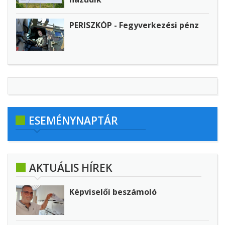
PERISZKÓP - Fegyverkezési pénz
ESEMÉNYNAPTÁR
AKTUÁLIS HÍREK
Képviselői beszámoló