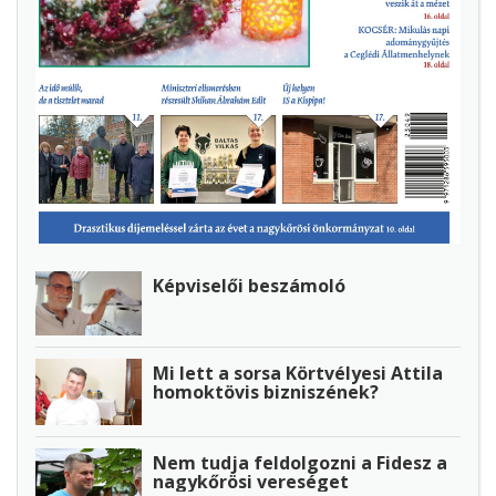
Képviselői beszámoló
Mi lett a sorsa Körtvélyesi Attila
homoktövis bizniszének?
Nem tudja feldolgozni a Fidesz a
nagykőrösi vereséget