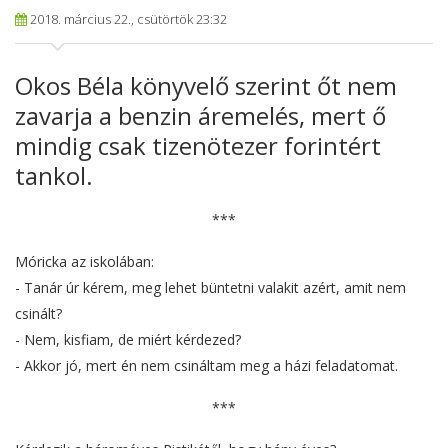
2018. március 22., csütörtök 23:32
Okos Béla könyvelő szerint őt nem
zavarja a benzin áremelés, mert ő
mindig csak tizenötezer forintért
tankol.
***
Móricka az iskolában:
- Tanár úr kérem, meg lehet büntetni valakit azért, amit nem
csinált?
- Nem, kisfiam, de miért kérdezed?
- Akkor jó, mert én nem csináltam meg a házi feladatomat.
***