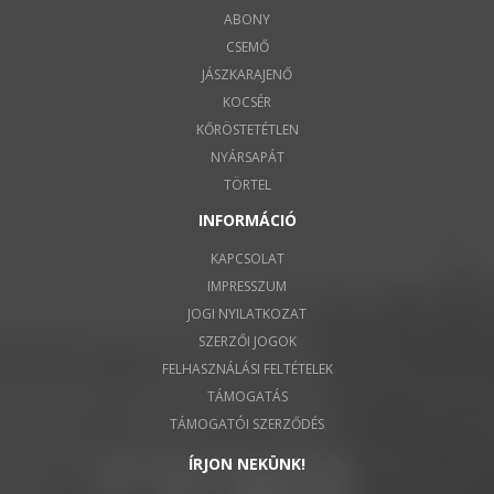
ABONY
CSEMŐ
JÁSZKARAJENŐ
KOCSÉR
KŐRÖSTETÉTLEN
NYÁRSAPÁT
TÖRTEL
INFORMÁCIÓ
KAPCSOLAT
IMPRESSZUM
JOGI NYILATKOZAT
SZERZŐI JOGOK
FELHASZNÁLÁSI FELTÉTELEK
TÁMOGATÁS
TÁMOGATÓI SZERZŐDÉS
ÍRJON NEKÜNK!