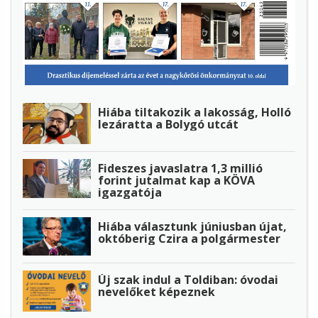
Hiába tiltakozik a lakosság, Holló
lezáratta a Bolygó utcát
Fideszes javaslatra 1,3 millió
forint jutalmat kap a KÖVA
igazgatója
Hiába választunk júniusban újat,
októberig Czira a polgármester
Új szak indul a Toldiban: óvodai
nevelőket képeznek