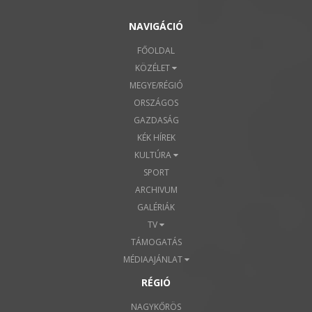
NAVIGÁCIÓ
FŐOLDAL
KÖZÉLET
MEGYE/RÉGIÓ
ORSZÁGOS
GAZDASÁG
KÉK HÍREK
KULTÚRA
SPORT
ARCHIVUM
GALÉRIÁK
TV
TÁMOGATÁS
MÉDIAAJÁNLAT
RÉGIÓ
NAGYKŐRÖS