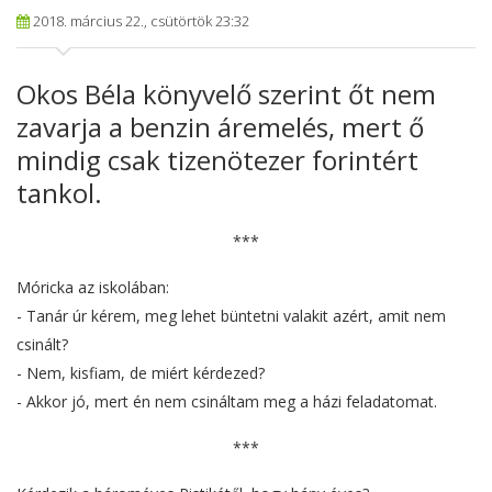
2018. március 22., csütörtök 23:32
Okos Béla könyvelő szerint őt nem
zavarja a benzin áremelés, mert ő
mindig csak tizenötezer forintért
tankol.
***
Móricka az iskolában:
- Tanár úr kérem, meg lehet büntetni valakit azért, amit nem
csinált?
- Nem, kisfiam, de miért kérdezed?
- Akkor jó, mert én nem csináltam meg a házi feladatomat.
***