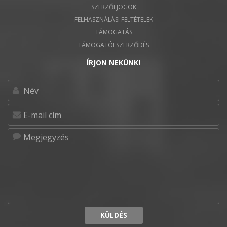
SZERZŐI JOGOK
FELHASZNÁLÁSI FELTÉTELEK
TÁMOGATÁS
TÁMOGATÓI SZERZŐDÉS
ÍRJON NEKÜNK!
KÜLDÉS