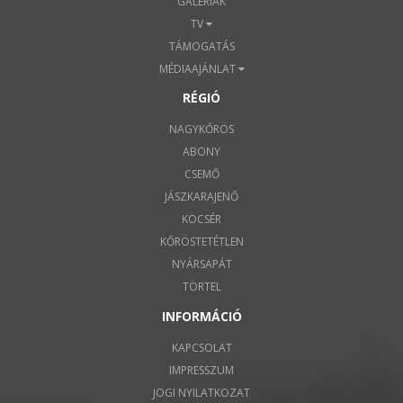
GALÉRIÁK
TV
TÁMOGATÁS
MÉDIAAJÁNLAT
RÉGIÓ
NAGYKŐRÖS
ABONY
CSEMŐ
JÁSZKARAJENŐ
KOCSÉR
KŐRÖSTETÉTLEN
NYÁRSAPÁT
TÖRTEL
INFORMÁCIÓ
KAPCSOLAT
IMPRESSZUM
JOGI NYILATKOZAT