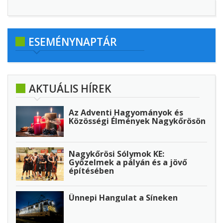
ESEMÉNYNAPTÁR
AKTUÁLIS HÍREK
Az Adventi Hagyományok és
Közösségi Élmények Nagykőrösön
Nagykőrösi Sólymok KE:
Győzelmek a pályán és a jövő
építésében
Ünnepi Hangulat a Síneken