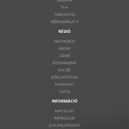
GALÉRIÁK
TV
TÁMOGATÁS
MÉDIAAJÁNLAT
RÉGIÓ
NAGYKŐRÖS
ABONY
CSEMŐ
JÁSZKARAJENŐ
KOCSÉR
KŐRÖSTETÉTLEN
NYÁRSAPÁT
TÖRTEL
INFORMÁCIÓ
KAPCSOLAT
IMPRESSZUM
JOGI NYILATKOZAT