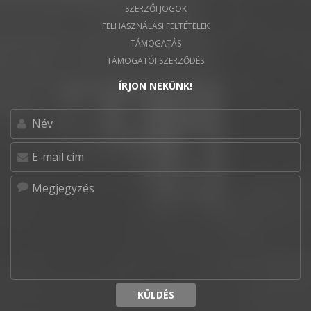
SZERZŐI JOGOK
FELHASZNÁLÁSI FELTÉTELEK
TÁMOGATÁS
TÁMOGATÓI SZERZŐDÉS
ÍRJON NEKÜNK!
KÜLDÉS