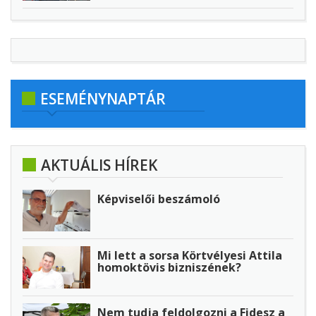
ESEMÉNYNAPTÁR
AKTUÁLIS HÍREK
Képviselői beszámoló
Mi lett a sorsa Körtvélyesi Attila
homoktövis bizniszének?
Nem tudja feldolgozni a Fidesz a