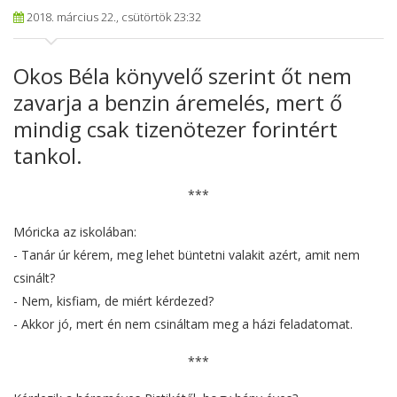
2018. március 22., csütörtök 23:32
Okos Béla könyvelő szerint őt nem
zavarja a benzin áremelés, mert ő
mindig csak tizenötezer forintért
tankol.
***
Móricka az iskolában:
- Tanár úr kérem, meg lehet büntetni valakit azért, amit nem
csinált?
- Nem, kisfiam, de miért kérdezed?
- Akkor jó, mert én nem csináltam meg a házi feladatomat.
***