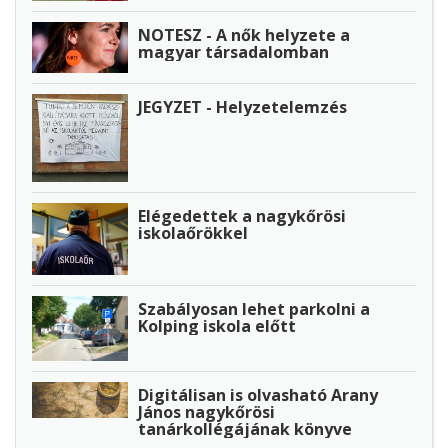
NOTESZ - A nők helyzete a
magyar társadalomban
JEGYZET - Helyzetelemzés
Elégedettek a nagykőrösi
iskolaőrökkel
Szabályosan lehet parkolni a
Kolping iskola előtt
Digitálisan is olvasható Arany
János nagykőrösi
tanárkollégájának könyve