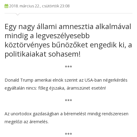
2018. március 22., csütörtök 23:08
Egy nagy állami amnesztia alkalmával
mindig a legveszélyesebb
köztörvényes bűnözőket engedik ki, a
politikaiakat sohasem!
***
Donald Trump amerikai elnök szerint az USA-ban négerkérdés
egyáltalán nincs: főleg éjszaka, áramszünet esetén!
***
Az unortodox gazdaságban a béremelést mindig rendszeresen
megelőzi az áremelés.
***