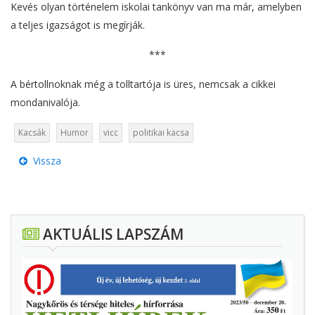
Kevés olyan történelem iskolai tankönyv van ma már, amelyben
a teljes igazságot is megírják.
***
A bértollnoknak még a tolltartója is üres, nemcsak a cikkei
mondanivalója.
Kacsák
Humor
vicc
politikai kacsa
Vissza
AKTUÁLIS LAPSZÁM