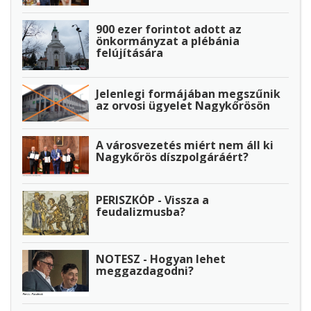
900 ezer forintot adott az
önkormányzat a plébánia
felújítására
Jelenlegi formájában megszűnik
az orvosi ügyelet Nagykőrösön
A városvezetés miért nem áll ki
Nagykőrös díszpolgáráért?
PERISZKÓP - Vissza a
feudalizmusba?
NOTESZ - Hogyan lehet
meggazdagodni?