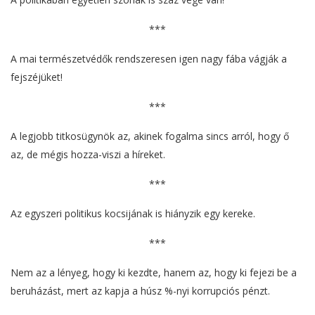
***
A mai természetvédők rendszeresen igen nagy fába vágják a
fejszéjüket!
***
A legjobb titkosügynök az, akinek fogalma sincs arról, hogy ő
az, de mégis hozza-viszi a híreket.
***
Az egyszeri politikus kocsijának is hiányzik egy kereke.
***
Nem az a lényeg, hogy ki kezdte, hanem az, hogy ki fejezi be a
beruházást, mert az kapja a húsz %-nyi korrupciós pénzt.