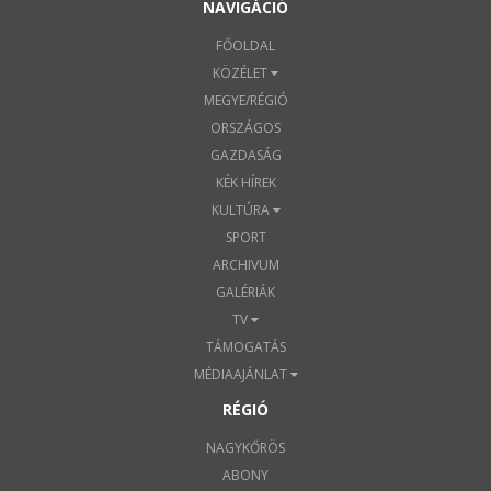
NAVIGÁCIÓ
FŐOLDAL
KÖZÉLET
MEGYE/RÉGIÓ
ORSZÁGOS
GAZDASÁG
KÉK HÍREK
KULTÚRA
SPORT
ARCHIVUM
GALÉRIÁK
TV
TÁMOGATÁS
MÉDIAAJÁNLAT
RÉGIÓ
NAGYKŐRÖS
ABONY