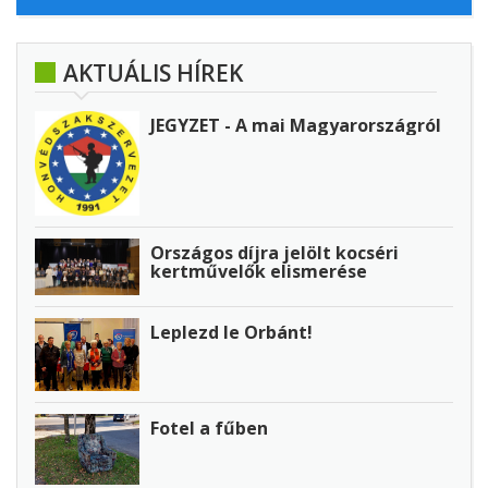
AKTUÁLIS HÍREK
JEGYZET - A mai Magyarországról
Országos díjra jelölt kocséri
kertművelők elismerése
Leplezd le Orbánt!
Fotel a fűben