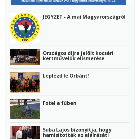
JEGYZET - A mai Magyarországról
Országos díjra jelölt kocséri
kertművelők elismerése
Leplezd le Orbánt!
Fotel a fűben
Suba Lajos bizonyítja, hogy
hamisították az aláírását!