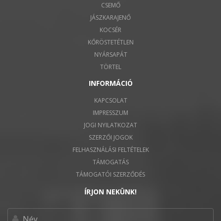
CSEMŐ
JÁSZKARAJENŐ
KOCSÉR
KŐRÖSTETÉTLEN
NYÁRSAPÁT
TÖRTEL
INFORMÁCIÓ
KAPCSOLAT
IMPRESSZUM
JOGI NYILATKOZAT
SZERZŐI JOGOK
FELHASZNÁLÁSI FELTÉTELEK
TÁMOGATÁS
TÁMOGATÓI SZERZŐDÉS
ÍRJON NEKÜNK!