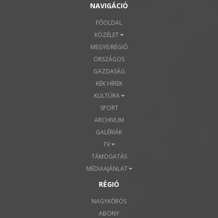
NAVIGÁCIÓ
FŐOLDAL
KÖZÉLET
MEGYE/RÉGIÓ
ORSZÁGOS
GAZDASÁG
KÉK HÍREK
KULTÚRA
SPORT
ARCHIVUM
GALÉRIÁK
TV
TÁMOGATÁS
MÉDIAAJÁNLAT
RÉGIÓ
NAGYKŐRÖS
ABONY