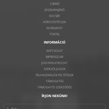
CSEMŐ
JÁSZKARAJENŐ
KOCSÉR
KŐRÖSTETÉTLEN
NYÁRSAPÁT
TÖRTEL
INFORMÁCIÓ
KAPCSOLAT
IMPRESSZUM
JOGI NYILATKOZAT
SZERZŐI JOGOK
FELHASZNÁLÁSI FELTÉTELEK
TÁMOGATÁS
TÁMOGATÓI SZERZŐDÉS
ÍRJON NEKÜNK!