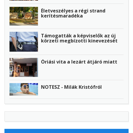
Életveszélyes a régi strand
kerítésmaradéka
Támogatták a képviselők az új
körzeti megbízotti kinevezését
Óriási vita a lezárt átjáró miatt
NOTESZ - Milák Kristófról