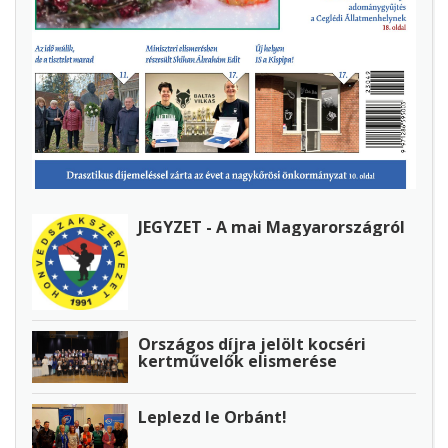
JEGYZET - A mai Magyarországról
Országos díjra jelölt kocséri
kertművelők elismerése
Leplezd le Orbánt!