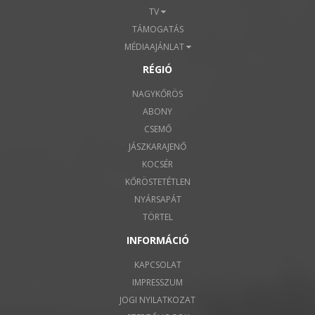
TV
TÁMOGATÁS
MÉDIAAJÁNLAT
RÉGIÓ
NAGYKŐRÖS
ABONY
CSEMŐ
JÁSZKARAJENŐ
KOCSÉR
KŐRÖSTETÉTLEN
NYÁRSAPÁT
TÖRTEL
INFORMÁCIÓ
KAPCSOLAT
IMPRESSZUM
JOGI NYILATKOZAT