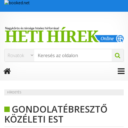
HÍRDETÉS
GONDOLATÉBRESZTŐ
KÖZÉLETI EST