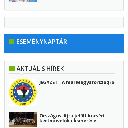
ESEMÉNYNAPTÁR
AKTUÁLIS HÍREK
JEGYZET - A mai Magyarországról
Országos díjra jelölt kocséri
kertművelők elismerése