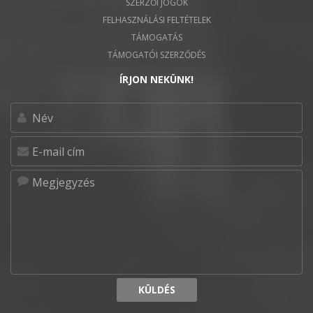
SZERZŐI JOGOK
FELHASZNÁLÁSI FELTÉTELEK
TÁMOGATÁS
TÁMOGATÓI SZERZŐDÉS
ÍRJON NEKÜNK!
KÜLDÉS