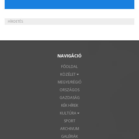
HÍRDETÉS
NAVIGÁCIÓ
FŐOLDAL
KÖZÉLET
MEGYE/RÉGIÓ
ORSZÁGOS
GAZDASÁG
KÉK HÍREK
KULTÚRA
SPORT
ARCHIVUM
GALÉRIÁK