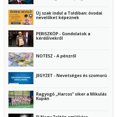
Új szak indul a Toldiban: óvodai
nevelőket képeznek
PERISZKÓP - Gondolatok a
kérdőívekről
NOTESZ - A pénzről
JEGYZET - Nevetséges és szomorú
Ragyogó „Harcos” siker a Mikulás
Kupán