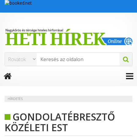
HÍRDETÉS
GONDOLATÉBRESZTŐ
KÖZÉLETI EST