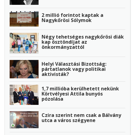
2 millió forintot kaptak a
Nagykőrösi Sólymok
Négy tehetséges nagykőrösi diák
kap ösztöndíjat az
önkormányzattól
Helyi Választási Bizottság:
pártatlanok vagy politikai
aktivisták?
1,7 millióba kerülhetett nekünk
Körtvélyesi Attila bunyós
pózolása
Czira szerint nem csak a Bálvány
utca a város szégyene