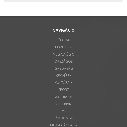
NAVIGÁCIÓ
FŐOLDAL
KÖZÉLET
MEGYE/RÉGIÓ
ORSZÁGOS
GAZDASÁG
KÉK HÍREK
KULTÚRA
SPORT
ARCHIVUM
GALÉRIÁK
TV
TÁMOGATÁS
MÉDIAAJÁNLAT