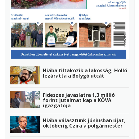
Hiába tiltakozik a lakosság, Holló
lezáratta a Bolygó utcát
Fideszes javaslatra 1,3 millió
forint jutalmat kap a KÖVA
igazgatója
Hiába választunk júniusban újat,
októberig Czira a polgármester