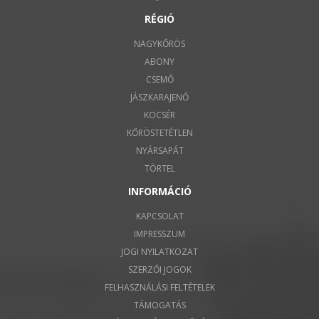
RÉGIÓ
NAGYKŐRÖS
ABONY
CSEMŐ
JÁSZKARAJENŐ
KOCSÉR
KŐRÖSTETÉTLEN
NYÁRSAPÁT
TÖRTEL
INFORMÁCIÓ
KAPCSOLAT
IMPRESSZUM
JOGI NYILATKOZAT
SZERZŐI JOGOK
FELHASZNÁLÁSI FELTÉTELEK
TÁMOGATÁS