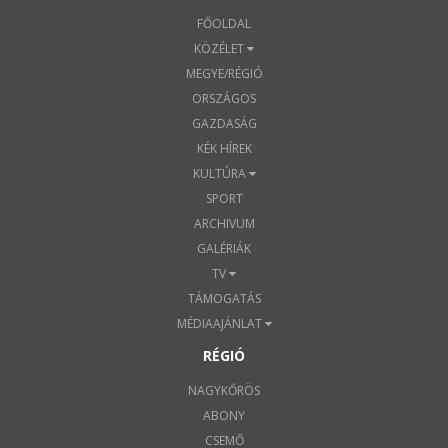
FŐOLDAL
KÖZÉLET
MEGYE/RÉGIÓ
ORSZÁGOS
GAZDASÁG
KÉK HÍREK
KULTÚRA
SPORT
ARCHIVUM
GALÉRIÁK
TV
TÁMOGATÁS
MÉDIAAJÁNLAT
RÉGIÓ
NAGYKŐRÖS
ABONY
CSEMŐ