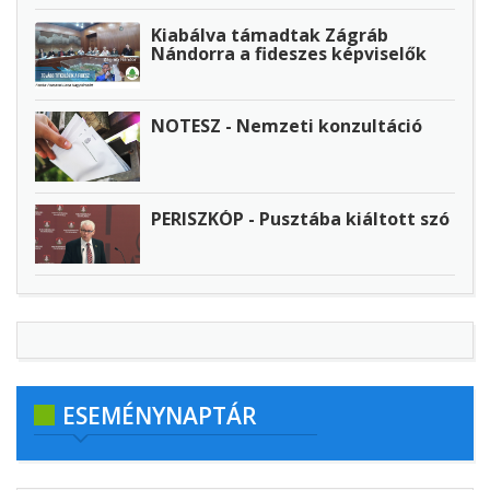
Kiabálva támadtak Zágráb
Nándorra a fideszes képviselők
NOTESZ - Nemzeti konzultáció
PERISZKÓP - Pusztába kiáltott szó
ESEMÉNYNAPTÁR