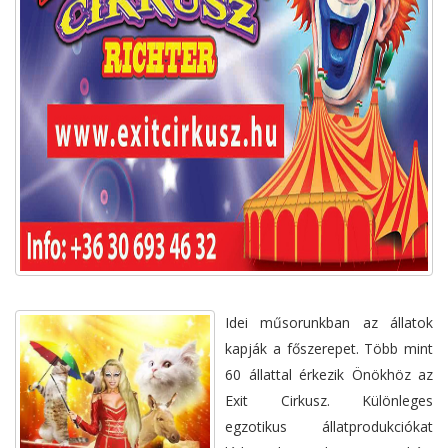
Idei műsorunkban az állatok
kapják a főszerepet. Több mint
60 állattal érkezik Önökhöz az
Exit Cirkusz. Különleges
egzotikus állatprodukciókat