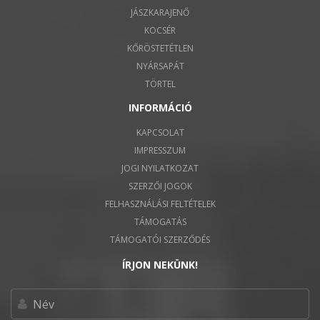
JÁSZKARAJENŐ
KOCSÉR
KŐRÖSTETÉTLEN
NYÁRSAPÁT
TÖRTEL
INFORMÁCIÓ
KAPCSOLAT
IMPRESSZUM
JOGI NYILATKOZAT
SZERZŐI JOGOK
FELHASZNÁLÁSI FELTÉTELEK
TÁMOGATÁS
TÁMOGATÓI SZERZŐDÉS
ÍRJON NEKÜNK!