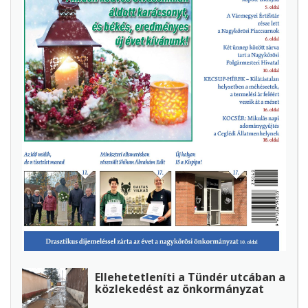
Ellehetetleníti a Tündér utcában a
közlekedést az önkormányzat