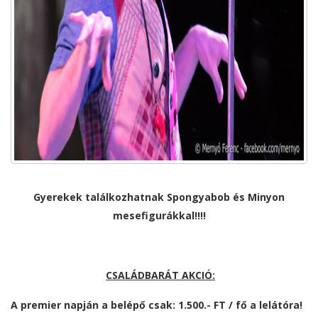
Gyerekek találkozhatnak Spongyabob és Minyon
mesefigurákkal!!!!
CSALÁDBARÁT AKCIÓ:
A premier napján a belépő csak:
1.500.- FT / fő
a lelátóra!