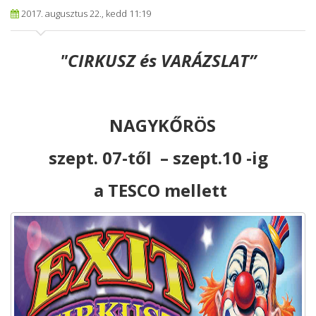
2017. augusztus 22., kedd 11:19
"CIRKUSZ és VARÁZSLAT”
NAGYKŐRÖS
szept. 07-től – szept.10 -ig
a TESCO mellett