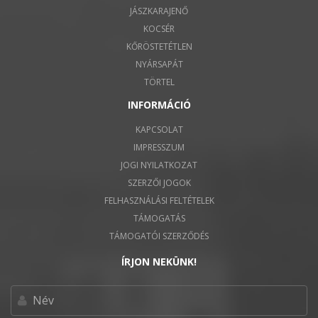
JÁSZKARAJENŐ
KOCSÉR
KŐRÖSTETÉTLEN
NYÁRSAPÁT
TÖRTEL
INFORMÁCIÓ
KAPCSOLAT
IMPRESSZUM
JOGI NYILATKOZAT
SZERZŐI JOGOK
FELHASZNÁLÁSI FELTÉTELEK
TÁMOGATÁS
TÁMOGATÓI SZERZŐDÉS
ÍRJON NEKÜNK!