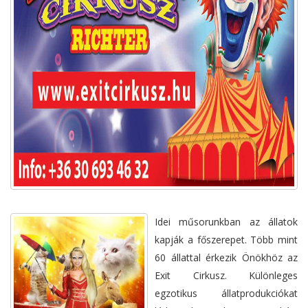
Idei műsorunkban az állatok
kapják a főszerepet. Több mint
60 állattal érkezik Önökhöz az
Exit Cirkusz. Különleges
egzotikus állatprodukciókat