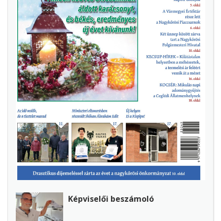
Képviselői beszámoló