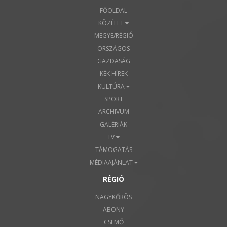
FŐOLDAL
KÖZÉLET
MEGYE/RÉGIÓ
ORSZÁGOS
GAZDASÁG
KÉK HÍREK
KULTÚRA
SPORT
ARCHIVUM
GALÉRIÁK
TV
TÁMOGATÁS
MÉDIAAJÁNLAT
RÉGIÓ
NAGYKŐRÖS
ABONY
CSEMŐ