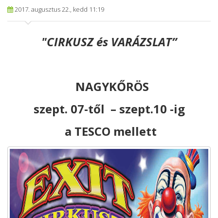
2017. augusztus 22., kedd 11:19
"CIRKUSZ és VARÁZSLAT”
NAGYKŐRÖS
szept. 07-től – szept.10 -ig
a TESCO mellett