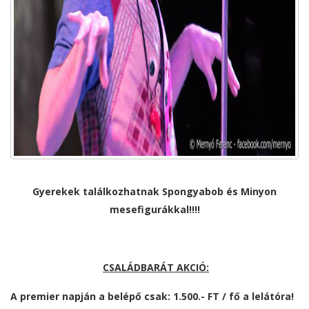
Gyerekek találkozhatnak Spongyabob és Minyon
mesefigurákkal!!!!
CSALÁDBARÁT AKCIÓ:
A premier napján a belépő csak:
1.500.- FT / fő
a lelátóra!