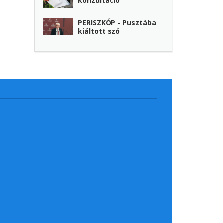
konzultáció
PERISZKÓP - Pusztába
kiáltott szó