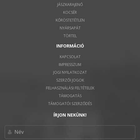
JÁSZKARAJENŐ
KOCSÉR
KŐRÖSTETÉTLEN
NYÁRSAPÁT
TÖRTEL
INFORMÁCIÓ
KAPCSOLAT
IMPRESSZUM
JOGI NYILATKOZAT
SZERZŐI JOGOK
FELHASZNÁLÁSI FELTÉTELEK
TÁMOGATÁS
TÁMOGATÓI SZERZŐDÉS
ÍRJON NEKÜNK!