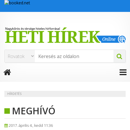
HÍRDETÉS
MEGHÍVÓ
2017. április 4., kedd 11:36