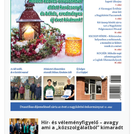
Hír- és véleményfigyelő – avagy
ami a „közszolgálatból” kimaradt