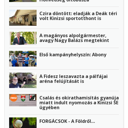
Czira döntött: eladják a Deák téri
volt Kinizsi sportotthont is
A magányos alpolgármester,
avagy Nagy Balázs megtekint
Első kampányhelyszín: Abony
A Fidesz leszavazta a pálfájai
aréna felújítását is
Csalás és okirathamisítás gyanúja
miatt indult nyomozás a Kinizsi SE
ügyében
FORGÁCSOK - A Földről…