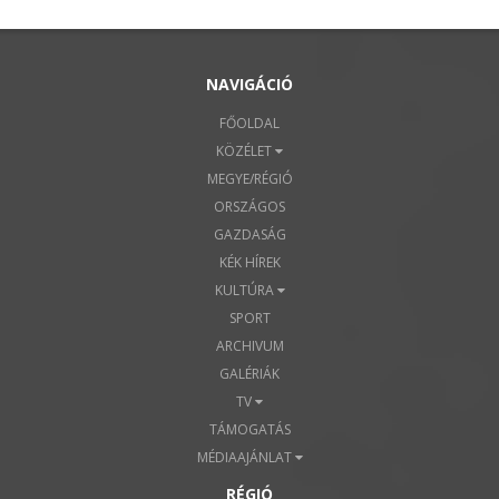
NAVIGÁCIÓ
FŐOLDAL
KÖZÉLET
MEGYE/RÉGIÓ
ORSZÁGOS
GAZDASÁG
KÉK HÍREK
KULTÚRA
SPORT
ARCHIVUM
GALÉRIÁK
TV
TÁMOGATÁS
MÉDIAAJÁNLAT
RÉGIÓ