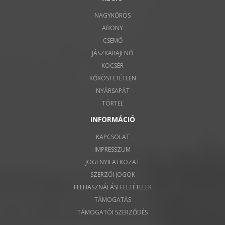
NAGYKŐRÖS
ABONY
CSEMŐ
JÁSZKARAJENŐ
KOCSÉR
KŐRÖSTETÉTLEN
NYÁRSAPÁT
TÖRTEL
INFORMÁCIÓ
KAPCSOLAT
IMPRESSZUM
JOGI NYILATKOZAT
SZERZŐI JOGOK
FELHASZNÁLÁSI FELTÉTELEK
TÁMOGATÁS
TÁMOGATÓI SZERZŐDÉS