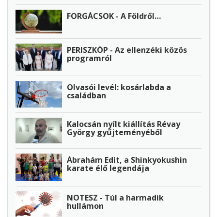
FORGÁCSOK - A Földről…
PERISZKÓP - Az ellenzéki közös
programról
Olvasói levél: kosárlabda a
családban
Kalocsán nyílt kiállítás Révay
György gyűjteményéből
Ábrahám Edit, a Shinkyokushin
karate élő legendája
NOTESZ - Túl a harmadik
hullámon