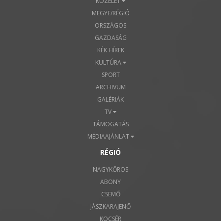
KÖZÉLET
MEGYE/RÉGIÓ
ORSZÁGOS
GAZDASÁG
KÉK HÍREK
KULTÚRA
SPORT
ARCHIVUM
GALÉRIÁK
TV
TÁMOGATÁS
MÉDIAAJÁNLAT
RÉGIÓ
NAGYKŐRÖS
ABONY
CSEMŐ
JÁSZKARAJENŐ
KOCSÉR