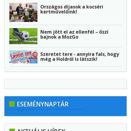
Országos díjasok a kocséri
kertművelőink!
Nem jött el az ellenfél – őszi
bajnok a MozGo
Szeretet tere - annyira fals, hogy
még a Holdról is látszik!
ESEMÉNYNAPTÁR