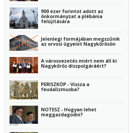
900 ezer forintot adott az
önkormányzat a plébánia
felújítására
Jelenlegi formájában megszűnik
az orvosi ügyelet Nagykőrösön
A városvezetés miért nem áll ki
Nagykőrös díszpolgáráért?
PERISZKÓP - Vissza a
feudalizmusba?
NOTESZ - Hogyan lehet
meggazdagodni?