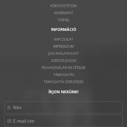
KŐRÖSTETÉTLEN
NYÁRSAPÁT
TÖRTEL
INFORMÁCIÓ
KAPCSOLAT
IMPRESSZUM
JOGI NYILATKOZAT
SZERZŐI JOGOK
FELHASZNÁLÁSI FELTÉTELEK
TÁMOGATÁS
TÁMOGATÓI SZERZŐDÉS
ÍRJON NEKÜNK!