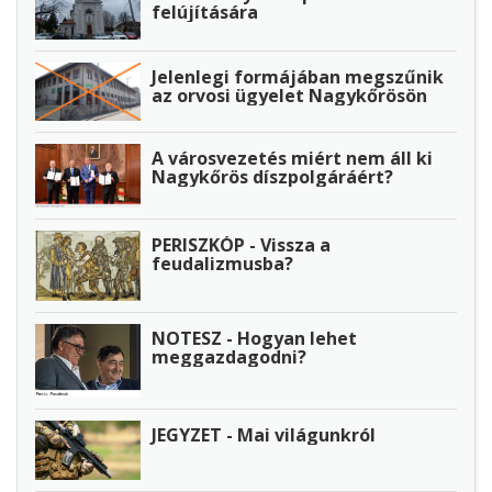
felújítására
Jelenlegi formájában megszűnik
az orvosi ügyelet Nagykőrösön
A városvezetés miért nem áll ki
Nagykőrös díszpolgáráért?
PERISZKÓP - Vissza a
feudalizmusba?
NOTESZ - Hogyan lehet
meggazdagodni?
JEGYZET - Mai világunkról