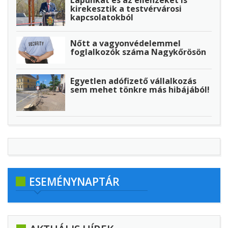
kirekesztik a testvérvárosi
kapcsolatokból
Nőtt a vagyonvédelemmel
foglalkozók száma Nagykőrösön
Egyetlen adófizető vállalkozás
sem mehet tönkre más hibájából!
ESEMÉNYNAPTÁR