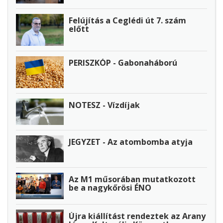
Felújítás a Ceglédi út 7. szám
előtt
PERISZKÓP - Gabonaháború
NOTESZ - Vízdíjak
JEGYZET - Az atombomba atyja
Az M1 műsorában mutatkozott
be a nagykőrösi ÉNO
Újra kiállítást rendeztek az Arany