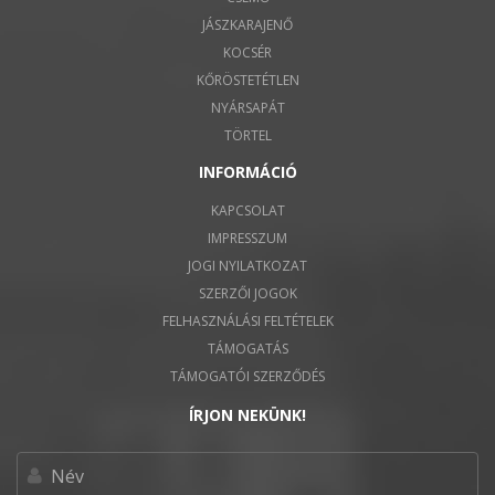
JÁSZKARAJENŐ
KOCSÉR
KŐRÖSTETÉTLEN
NYÁRSAPÁT
TÖRTEL
INFORMÁCIÓ
KAPCSOLAT
IMPRESSZUM
JOGI NYILATKOZAT
SZERZŐI JOGOK
FELHASZNÁLÁSI FELTÉTELEK
TÁMOGATÁS
TÁMOGATÓI SZERZŐDÉS
ÍRJON NEKÜNK!