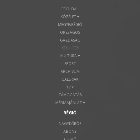
FŐOLDAL
KÖZÉLET
MEGYE/RÉGIÓ
ORSZÁGOS
GAZDASÁG
KÉK HÍREK
KULTÚRA
SPORT
ARCHIVUM
GALÉRIÁK
TV
TÁMOGATÁS
MÉDIAAJÁNLAT
RÉGIÓ
NAGYKŐRÖS
ABONY
CSEMŐ