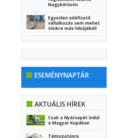
Nagykőrösön
Egyetlen adófizető
vállalkozás sem mehet
tönkre más hibájából!
ESEMÉNYNAPTÁR
AKTUÁLIS HÍREK
Csak a Nyársapát indul
a Magyar Kupában
Támogatásra