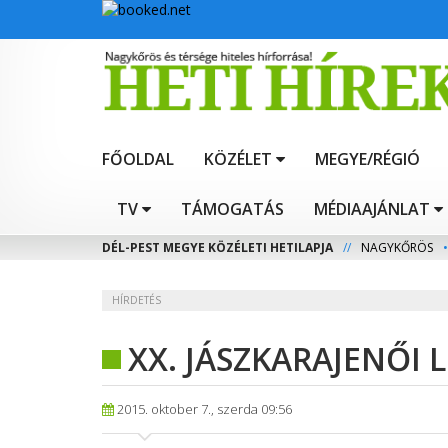
FŐOLDAL
KÖZÉLET
MEGYE/RÉGIÓ
TV
TÁMOGATÁS
MÉDIAAJÁNLAT
DÉL-PEST MEGYE KÖZÉLETI HETILAPJA
//
NAGYKŐRÖS
•
HÍRDETÉS
XX. JÁSZKARAJENŐI
2015. oktober 7., szerda 09:56