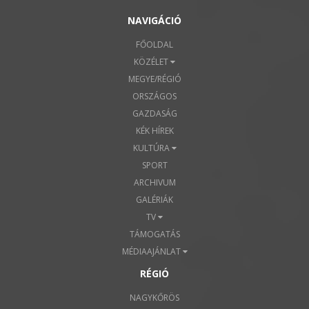
NAVIGÁCIÓ
FŐOLDAL
KÖZÉLET
MEGYE/RÉGIÓ
ORSZÁGOS
GAZDASÁG
KÉK HÍREK
KULTÚRA
SPORT
ARCHIVUM
GALÉRIÁK
TV
TÁMOGATÁS
MÉDIAAJÁNLAT
RÉGIÓ
NAGYKŐRÖS