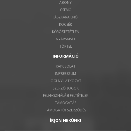
ABONY
CSEMŐ
JÁSZKARAJENŐ
KOCSÉR
KŐRÖSTETÉTLEN
NYÁRSAPÁT
TÖRTEL
INFORMÁCIÓ
KAPCSOLAT
IMPRESSZUM
JOGI NYILATKOZAT
SZERZŐI JOGOK
FELHASZNÁLÁSI FELTÉTELEK
TÁMOGATÁS
TÁMOGATÓI SZERZŐDÉS
ÍRJON NEKÜNK!