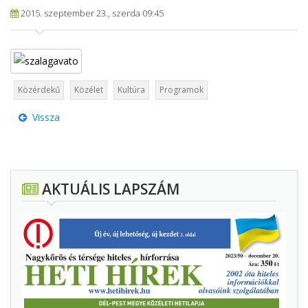
2015. szeptember 23., szerda 09:45
Közérdekű
Közélet
Kultúra
Programok
Vissza
AKTUÁLIS LAPSZÁM