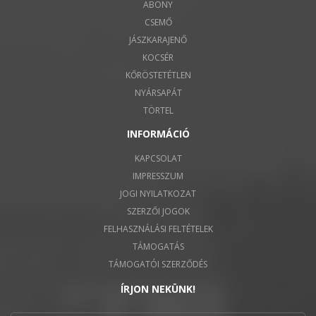
ABONY
CSEMŐ
JÁSZKARAJENŐ
KOCSÉR
KŐRÖSTETÉTLEN
NYÁRSAPÁT
TÖRTEL
INFORMÁCIÓ
KAPCSOLAT
IMPRESSZUM
JOGI NYILATKOZAT
SZERZŐI JOGOK
FELHASZNÁLÁSI FELTÉTELEK
TÁMOGATÁS
TÁMOGATÓI SZERZŐDÉS
ÍRJON NEKÜNK!