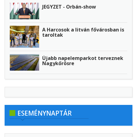
JEGYZET - Orbán-show
A Harcosok a litván fővárosban is
taroltak
Újabb napelemparkot terveznek
Nagykőrösre
ESEMÉNYNAPTÁR