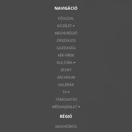
NAVIGÁCIÓ
FŐOLDAL
KÖZÉLET
MEGYE/RÉGIÓ
ORSZÁGOS
GAZDASÁG
KÉK HÍREK
KULTÚRA
SPORT
ARCHIVUM
GALÉRIÁK
TV
TÁMOGATÁS
MÉDIAAJÁNLAT
RÉGIÓ
NAGYKŐRÖS