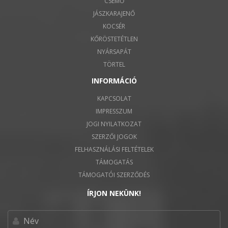
CSEMŐ
JÁSZKARAJENŐ
KOCSÉR
KŐRÖSTETÉTLEN
NYÁRSAPÁT
TÖRTEL
INFORMÁCIÓ
KAPCSOLAT
IMPRESSZUM
JOGI NYILATKOZAT
SZERZŐI JOGOK
FELHASZNÁLÁSI FELTÉTELEK
TÁMOGATÁS
TÁMOGATÓI SZERZŐDÉS
ÍRJON NEKÜNK!