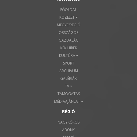
FŐOLDAL
KÖZÉLET
MEGYE/RÉGIÓ
ORSZÁGOS
GAZDASÁG
KÉK HÍREK
KULTÚRA
SPORT
ARCHIVUM
GALÉRIÁK
TV
TÁMOGATÁS
MÉDIAAJÁNLAT
RÉGIÓ
NAGYKŐRÖS
ABONY