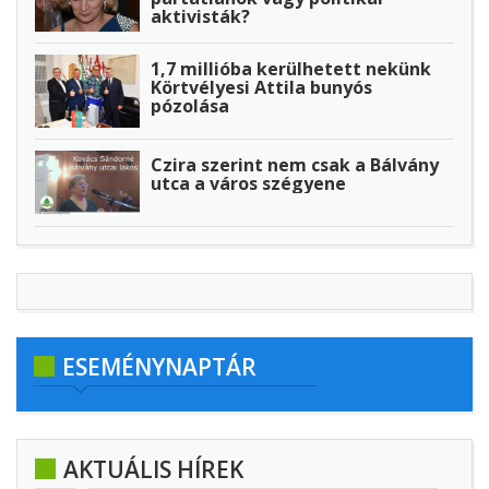
aktivisták?
1,7 millióba kerülhetett nekünk
Körtvélyesi Attila bunyós
pózolása
Czira szerint nem csak a Bálvány
utca a város szégyene
ESEMÉNYNAPTÁR
AKTUÁLIS HÍREK