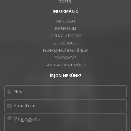
TÖRTEL
INFORMÁCIÓ
KAPCSOLAT
IMPRESSZUM
JOGI NYILATKOZAT
SZERZŐI JOGOK
FELHASZNÁLÁSI FELTÉTELEK
TÁMOGATÁS
TÁMOGATÓI SZERZŐDÉS
ÍRJON NEKÜNK!