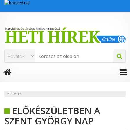
HÍRDETÉS
ELŐKÉSZÜLETBEN A
SZENT GYÖRGY NAP