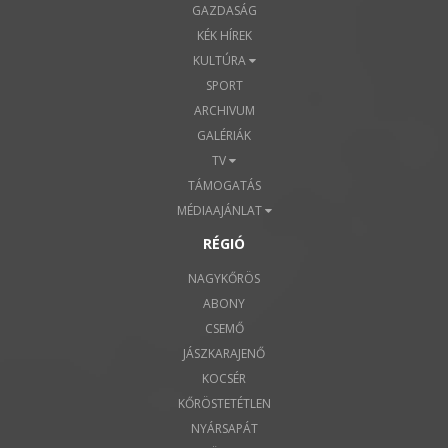
GAZDASÁG
KÉK HÍREK
KULTÚRA
SPORT
ARCHIVUM
GALÉRIÁK
TV
TÁMOGATÁS
MÉDIAAJÁNLAT
RÉGIÓ
NAGYKŐRÖS
ABONY
CSEMŐ
JÁSZKARAJENŐ
KOCSÉR
KŐRÖSTETÉTLEN
NYÁRSAPÁT