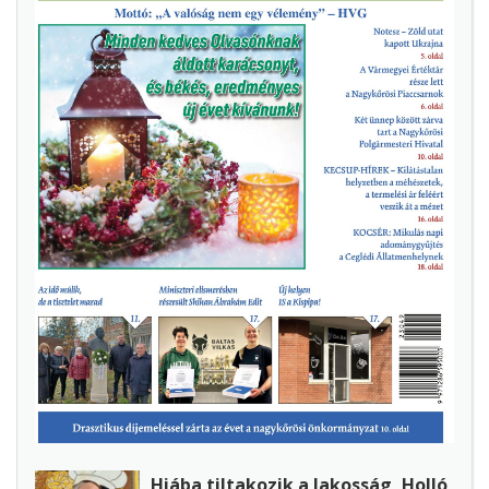
Hiába tiltakozik a lakosság, Holló