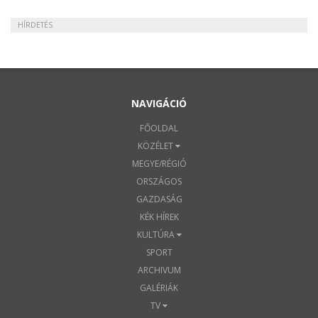
HÍRDETÉS
NAVIGÁCIÓ
FŐOLDAL
KÖZÉLET
MEGYE/RÉGIÓ
ORSZÁGOS
GAZDASÁG
KÉK HÍREK
KULTÚRA
SPORT
ARCHIVUM
GALÉRIÁK
TV