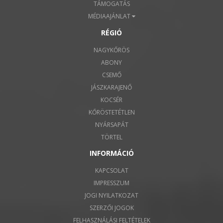
TÁMOGATÁS
MÉDIAAJÁNLAT
RÉGIÓ
NAGYKŐRÖS
ABONY
CSEMŐ
JÁSZKARAJENŐ
KOCSÉR
KŐRÖSTETÉTLEN
NYÁRSAPÁT
TÖRTEL
INFORMÁCIÓ
KAPCSOLAT
IMPRESSZUM
JOGI NYILATKOZAT
SZERZŐI JOGOK
FELHASZNÁLÁSI FELTÉTELEK