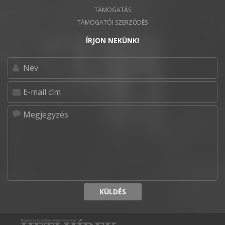
TÁMOGATÁS
TÁMOGATÓI SZERZŐDÉS
ÍRJON NEKÜNK!
KÜLDÉS