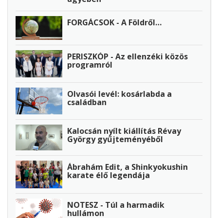
FORGÁCSOK - A Földről…
PERISZKÓP - Az ellenzéki közös
programról
Olvasói levél: kosárlabda a
családban
Kalocsán nyílt kiállítás Révay
György gyűjteményéből
Ábrahám Edit, a Shinkyokushin
karate élő legendája
NOTESZ - Túl a harmadik
hullámon