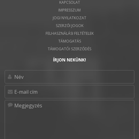
KAPCSOLAT
IMPRESSZUM
JOGI NYILATKOZAT
SZERZŐI JOGOK
FELHASZNÁLÁSI FELTÉTELEK
TÁMOGATÁS
TÁMOGATÓI SZERZŐDÉS
ÍRJON NEKÜNK!