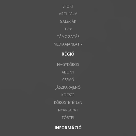
SPORT
ARCHIVUM
GALÉRIÁK
TV
TÁMOGATÁS
MÉDIAAJÁNLAT
RÉGIÓ
NAGYKŐRÖS
ABONY
CSEMŐ
JÁSZKARAJENŐ
KOCSÉR
KŐRÖSTETÉTLEN
NYÁRSAPÁT
TÖRTEL
INFORMÁCIÓ