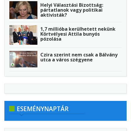
Helyi Választási Bizottság:
pártatlanok vagy politikai
aktivisták?
1,7 millióba kerülhetett nekünk
Körtvélyesi Attila bunyós
pózolása
Czira szerint nem csak a Bálvány
utca a város szégyene
ESEMÉNYNAPTÁR