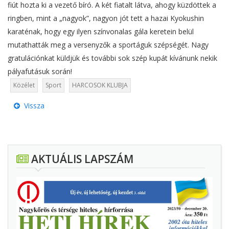
fiút hozta ki a vezető bíró. A két fiatalt látva, ahogy küzdöttek a
ringben, mint a „nagyok”, nagyon jót tett a hazai Kyokushin
karaténak, hogy egy ilyen színvonalas gála keretein belül
mutathatták meg a versenyzők a sportáguk szépségét. Nagy
gratulációnkat küldjük és további sok szép kupát kívánunk nekik
pályafutásuk során!
Közélet
Sport
HARCOSOK KLUBJA
Vissza
AKTUÁLIS LAPSZÁM