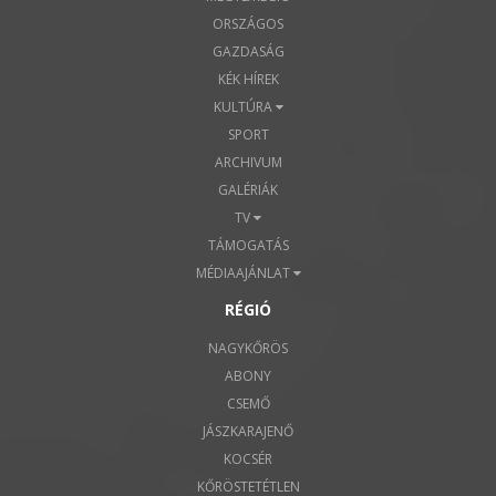
ORSZÁGOS
GAZDASÁG
KÉK HÍREK
KULTÚRA
SPORT
ARCHIVUM
GALÉRIÁK
TV
TÁMOGATÁS
MÉDIAAJÁNLAT
RÉGIÓ
NAGYKŐRÖS
ABONY
CSEMŐ
JÁSZKARAJENŐ
KOCSÉR
KŐRÖSTETÉTLEN