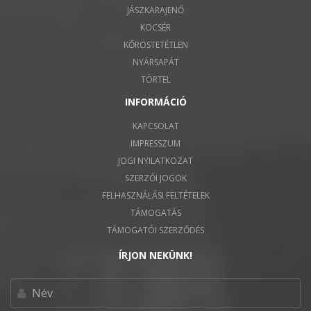
JÁSZKARAJENŐ
KOCSÉR
KŐRÖSTETÉTLEN
NYÁRSAPÁT
TÖRTEL
INFORMÁCIÓ
KAPCSOLAT
IMPRESSZUM
JOGI NYILATKOZAT
SZERZŐI JOGOK
FELHASZNÁLÁSI FELTÉTELEK
TÁMOGATÁS
TÁMOGATÓI SZERZŐDÉS
ÍRJON NEKÜNK!