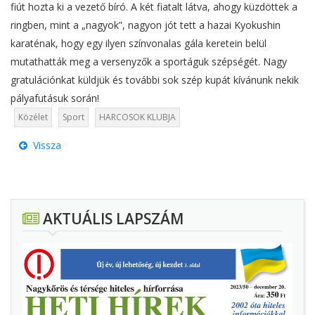
fiút hozta ki a vezető bíró. A két fiatalt látva, ahogy küzdöttek a
ringben, mint a „nagyok”, nagyon jót tett a hazai Kyokushin
karaténak, hogy egy ilyen színvonalas gála keretein belül
mutathatták meg a versenyzők a sportáguk szépségét. Nagy
gratulációnkat küldjük és további sok szép kupát kívánunk nekik
pályafutásuk során!
Közélet
Sport
HARCOSOK KLUBJA
Vissza
AKTUÁLIS LAPSZÁM