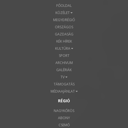
FŐOLDAL
KÖZÉLET
MEGYE/RÉGIÓ
ORSZÁGOS
GAZDASÁG
KÉK HÍREK
KULTÚRA
SPORT
ARCHIVUM
GALÉRIÁK
TV
TÁMOGATÁS
MÉDIAAJÁNLAT
RÉGIÓ
NAGYKŐRÖS
ABONY
CSEMŐ