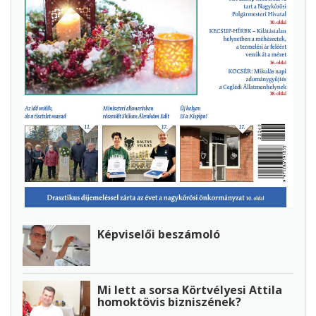
Képviselői beszámoló
Mi lett a sorsa Körtvélyesi Attila
homoktövis bizniszének?