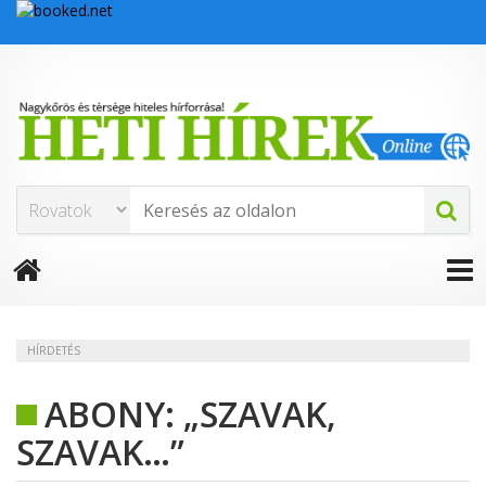
HÍRDETÉS
ABONY: „SZAVAK,
SZAVAK…”