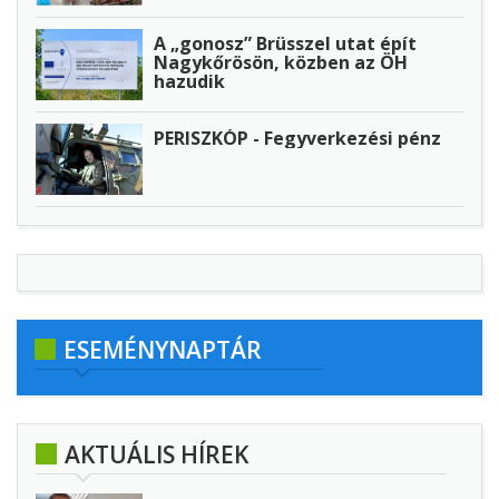
A „gonosz” Brüsszel utat épít
Nagykőrösön, közben az ÖH
hazudik
PERISZKÓP - Fegyverkezési pénz
ESEMÉNYNAPTÁR
AKTUÁLIS HÍREK