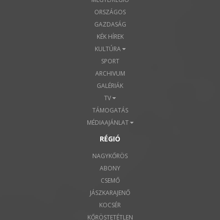
ORSZÁGOS
GAZDASÁG
KÉK HÍREK
KULTÚRA
SPORT
ARCHIVUM
GALÉRIÁK
TV
TÁMOGATÁS
MÉDIAAJÁNLAT
RÉGIÓ
NAGYKŐRÖS
ABONY
CSEMŐ
JÁSZKARAJENŐ
KOCSÉR
KŐRÖSTETÉTLEN