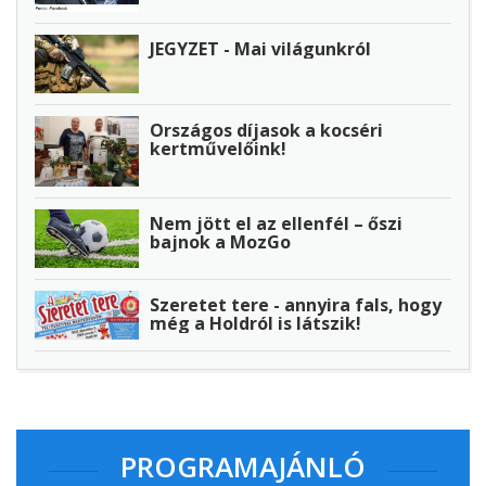
JEGYZET - Mai világunkról
Országos díjasok a kocséri
kertművelőink!
Nem jött el az ellenfél – őszi
bajnok a MozGo
Szeretet tere - annyira fals, hogy
még a Holdról is látszik!
PROGRAMAJÁNLÓ