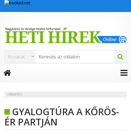
HÍRDETÉS
GYALOGTÚRA A KŐRÖS-
ÉR PARTJÁN