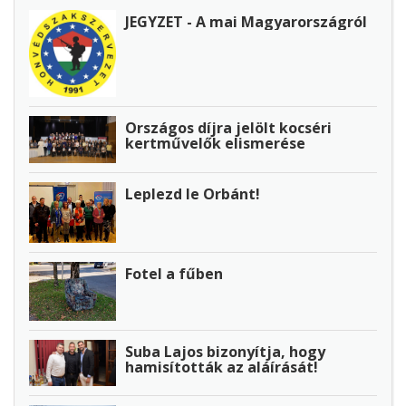
JEGYZET - A mai Magyarországról
Országos díjra jelölt kocséri
kertművelők elismerése
Leplezd le Orbánt!
Fotel a fűben
Suba Lajos bizonyítja, hogy
hamisították az aláírását!