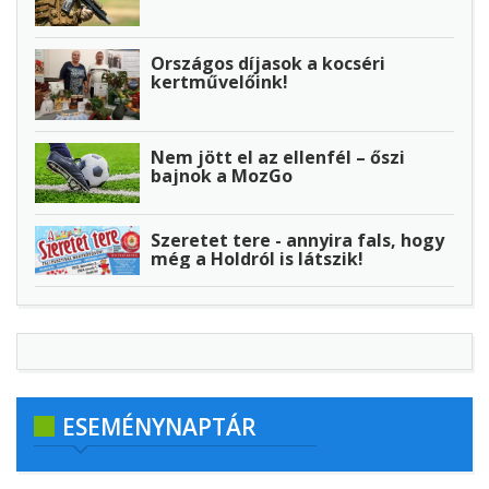
Országos díjasok a kocséri
kertművelőink!
Nem jött el az ellenfél – őszi
bajnok a MozGo
Szeretet tere - annyira fals, hogy
még a Holdról is látszik!
ESEMÉNYNAPTÁR