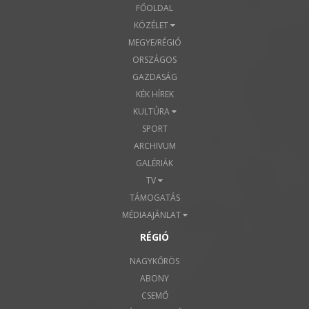
FŐOLDAL
KÖZÉLET
MEGYE/RÉGIÓ
ORSZÁGOS
GAZDASÁG
KÉK HÍREK
KULTÚRA
SPORT
ARCHIVUM
GALÉRIÁK
TV
TÁMOGATÁS
MÉDIAAJÁNLAT
RÉGIÓ
NAGYKŐRÖS
ABONY
CSEMŐ