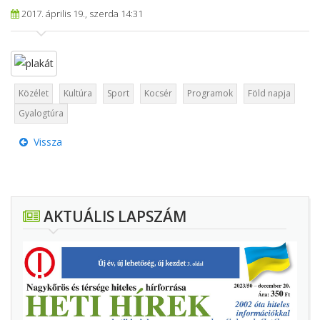
2017. április 19., szerda 14:31
Közélet
Kultúra
Sport
Kocsér
Programok
Föld napja
Gyalogtúra
Vissza
AKTUÁLIS LAPSZÁM