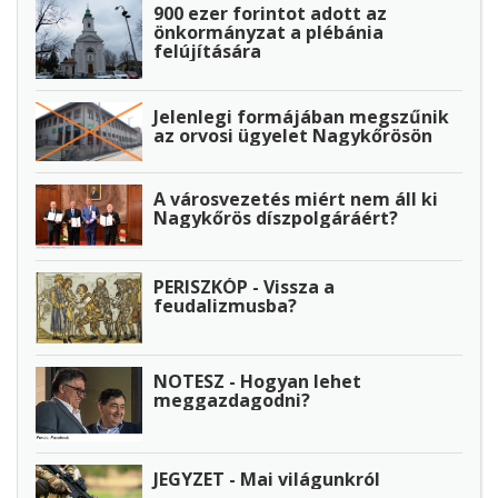
900 ezer forintot adott az
önkormányzat a plébánia
felújítására
Jelenlegi formájában megszűnik
az orvosi ügyelet Nagykőrösön
A városvezetés miért nem áll ki
Nagykőrös díszpolgáráért?
PERISZKÓP - Vissza a
feudalizmusba?
NOTESZ - Hogyan lehet
meggazdagodni?
JEGYZET - Mai világunkról