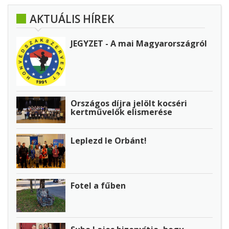
AKTUÁLIS HÍREK
JEGYZET - A mai Magyarországról
Országos díjra jelölt kocséri
kertművelők elismerése
Leplezd le Orbánt!
Fotel a fűben