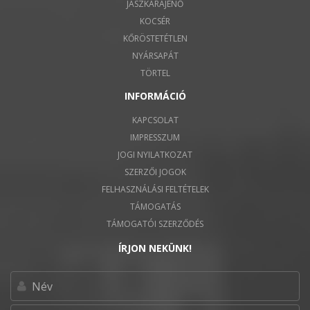
JÁSZKARAJENŐ
KOCSÉR
KŐRÖSTETÉTLEN
NYÁRSAPÁT
TÖRTEL
INFORMÁCIÓ
KAPCSOLAT
IMPRESSZUM
JOGI NYILATKOZAT
SZERZŐI JOGOK
FELHASZNÁLÁSI FELTÉTELEK
TÁMOGATÁS
TÁMOGATÓI SZERZŐDÉS
ÍRJON NEKÜNK!