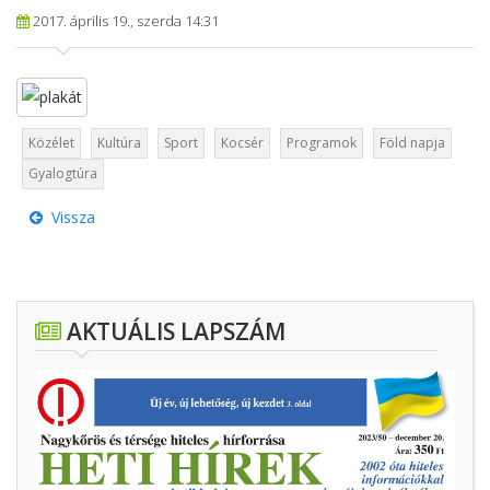
2017. április 19., szerda 14:31
Közélet
Kultúra
Sport
Kocsér
Programok
Föld napja
Gyalogtúra
Vissza
AKTUÁLIS LAPSZÁM