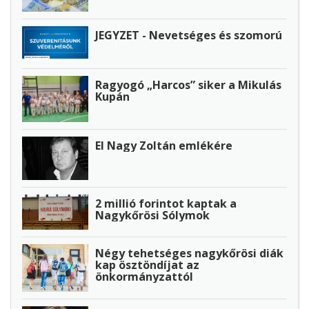
JEGYZET - Nevetséges és szomorú
Ragyogó „Harcos” siker a Mikulás
Kupán
El Nagy Zoltán emlékére
2 millió forintot kaptak a
Nagykőrösi Sólymok
Négy tehetséges nagykőrösi diák
kap ösztöndíjat az
önkormányzattól