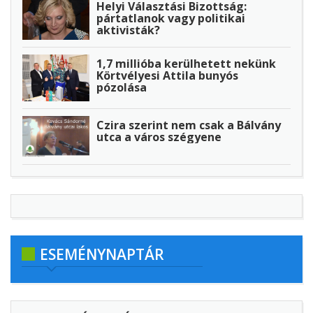
Helyi Választási Bizottság:
pártatlanok vagy politikai
aktivisták?
1,7 millióba kerülhetett nekünk
Körtvélyesi Attila bunyós
pózolása
Czira szerint nem csak a Bálvány
utca a város szégyene
ESEMÉNYNAPTÁR