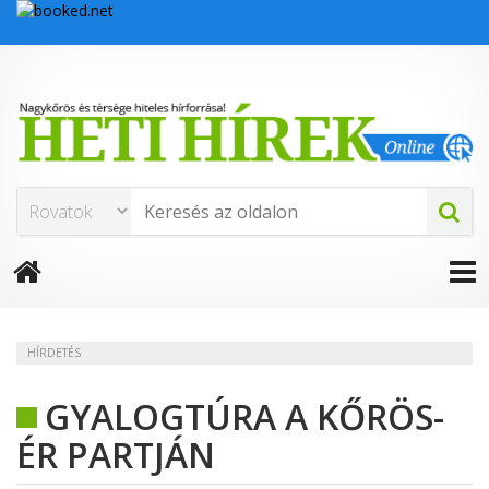
HÍRDETÉS
GYALOGTÚRA A KŐRÖS-
ÉR PARTJÁN