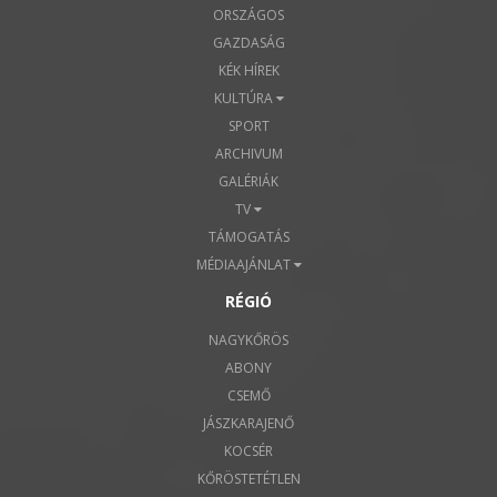
ORSZÁGOS
GAZDASÁG
KÉK HÍREK
KULTÚRA
SPORT
ARCHIVUM
GALÉRIÁK
TV
TÁMOGATÁS
MÉDIAAJÁNLAT
RÉGIÓ
NAGYKŐRÖS
ABONY
CSEMŐ
JÁSZKARAJENŐ
KOCSÉR
KŐRÖSTETÉTLEN