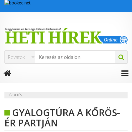
HÍRDETÉS
GYALOGTÚRA A KŐRÖS-
ÉR PARTJÁN