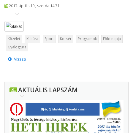
2017. április 19., szerda 14:31
Közélet
Kultúra
Sport
Kocsér
Programok
Föld napja
Gyalogtúra
Vissza
AKTUÁLIS LAPSZÁM