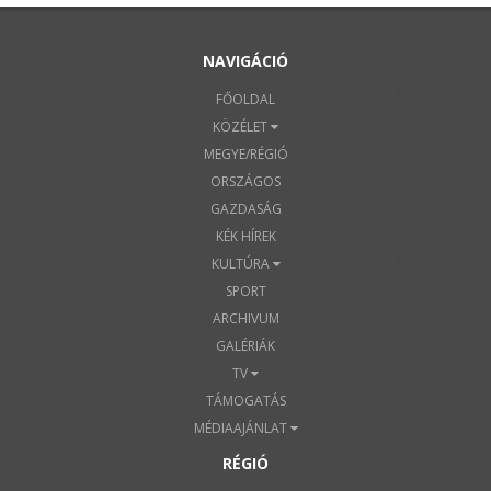
NAVIGÁCIÓ
FŐOLDAL
KÖZÉLET
MEGYE/RÉGIÓ
ORSZÁGOS
GAZDASÁG
KÉK HÍREK
KULTÚRA
SPORT
ARCHIVUM
GALÉRIÁK
TV
TÁMOGATÁS
MÉDIAAJÁNLAT
RÉGIÓ