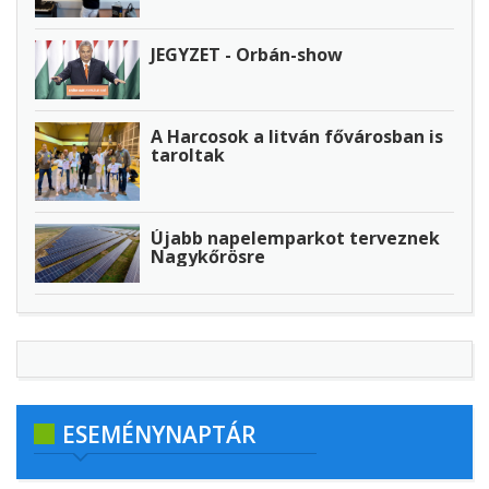
JEGYZET - Orbán-show
A Harcosok a litván fővárosban is
taroltak
Újabb napelemparkot terveznek
Nagykőrösre
ESEMÉNYNAPTÁR