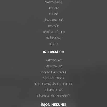
NAGYKŐRÖS
ABONY
CSEMŐ
JÁSZKARAJENŐ
KOCSÉR
KŐRÖSTETÉTLEN
NYÁRSAPÁT
TÖRTEL
INFORMÁCIÓ
KAPCSOLAT
IMPRESSZUM
JOGI NYILATKOZAT
SZERZŐI JOGOK
FELHASZNÁLÁSI FELTÉTELEK
TÁMOGATÁS
TÁMOGATÓI SZERZŐDÉS
ÍRJON NEKÜNK!