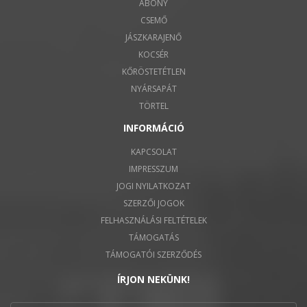
ABONY
CSEMŐ
JÁSZKARAJENŐ
KOCSÉR
KŐRÖSTETÉTLEN
NYÁRSAPÁT
TÖRTEL
INFORMÁCIÓ
KAPCSOLAT
IMPRESSZUM
JOGI NYILATKOZAT
SZERZŐI JOGOK
FELHASZNÁLÁSI FELTÉTELEK
TÁMOGATÁS
TÁMOGATÓI SZERZŐDÉS
ÍRJON NEKÜNK!