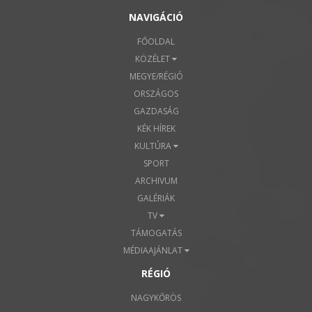
NAVIGÁCIÓ
FŐOLDAL
KÖZÉLET
MEGYE/RÉGIÓ
ORSZÁGOS
GAZDASÁG
KÉK HÍREK
KULTÚRA
SPORT
ARCHIVUM
GALÉRIÁK
TV
TÁMOGATÁS
MÉDIAAJÁNLAT
RÉGIÓ
NAGYKŐRÖS