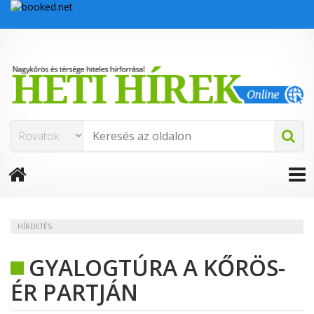
HÍRDETÉS
GYALOGTÚRA A KŐRÖS-
ÉR PARTJÁN