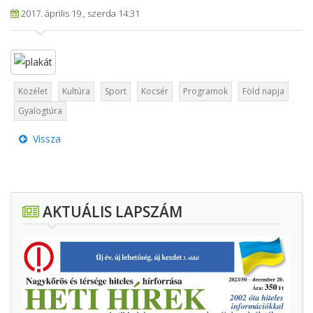
2017. április 19., szerda 14:31
Közélet
Kultúra
Sport
Kocsér
Programok
Föld napja
Gyalogtúra
Vissza
AKTUÁLIS LAPSZÁM