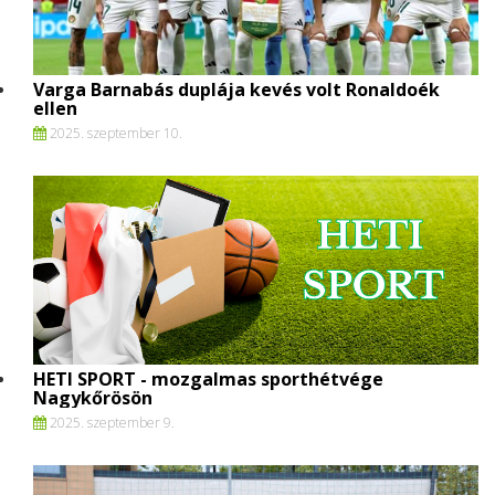
Varga Barnabás duplája kevés volt Ronaldoék
ellen
2025. szeptember 10.
HETI SPORT - mozgalmas sporthétvége
Nagykőrösön
2025. szeptember 9.