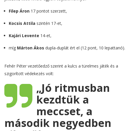
Filep Áron
17 pontot szerzett,
Kocsis Attila
szintén 17-et,
Kajári Levente
14-et,
míg
Márton Ákos
dupla-duplát ért el (12 pont, 10 lepattanó).
Fehér Péter vezetőedző szerint a kulcs a türelmes játék és a
szigorított védekezés volt:
„Jó ritmusban
kezdtük a
meccset, a
második negyedben