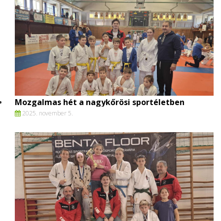
Mozgalmas hét a nagykőrösi sportéletben
2025. november 5.