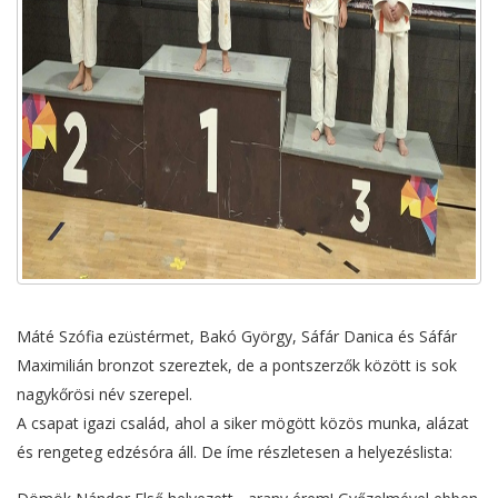
Máté Szófia ezüstérmet, Bakó György, Sáfár Danica és Sáfár
Maximilián bronzot szereztek, de a pontszerzők között is sok
nagykőrösi név szerepel.
A csapat igazi család, ahol a siker mögött közös munka, alázat
és rengeteg edzésóra áll. De íme részletesen a helyezéslista: