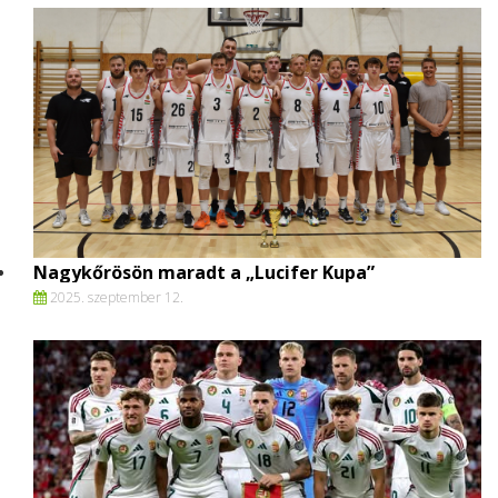
Nagykőrösön maradt a „Lucifer Kupa”
2025. szeptember 12.