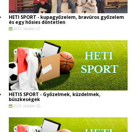
HETI SPORT - kupagyőzelem, bravúros győzelem
és egy hősies döntetlen
2025. oktober 27.
HETIS SPORT - Győzelmek, küzdelmek,
büszkeségek
2025. oktober 20.