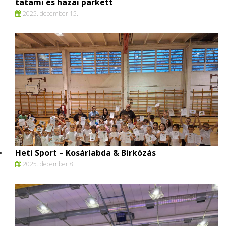
tatami és hazai parkett
2025. december 15.
Heti Sport – Kosárlabda & Birkózás
2025. december 8.