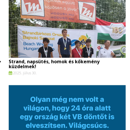
Strand, napsütés, homok és kőkemény
küzdelmek!
2025. július 30.