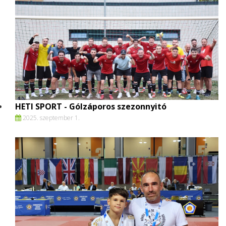
HETI SPORT - Gólzáporos szezonnyitó
2025. szeptember 1.