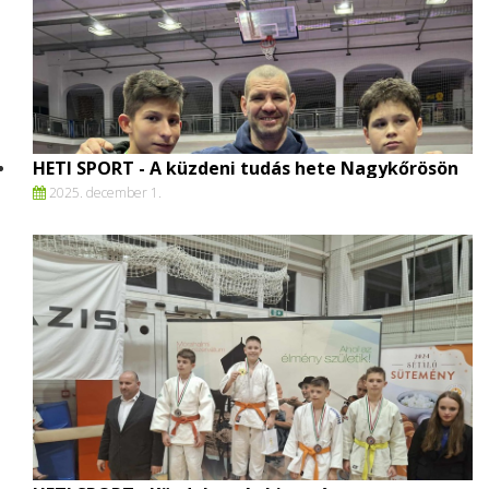
HETI SPORT - A küzdeni tudás hete Nagykőrösön
2025. december 1.