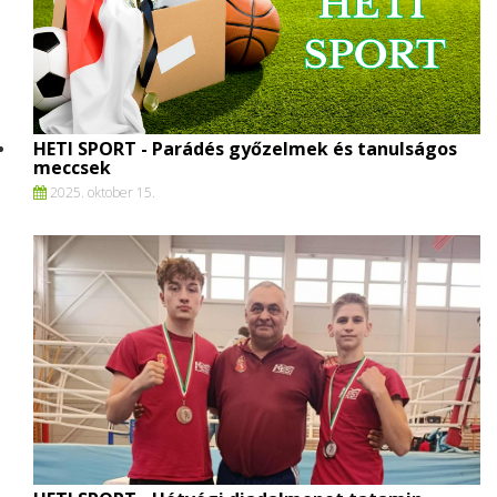
HETI SPORT - Parádés győzelmek és tanulságos
meccsek
2025. oktober 15.