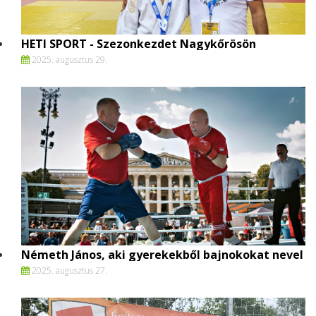
HETI SPORT - Szezonkezdet Nagykőrösön
2025. augusztus 29.
Németh János, aki gyerekekből bajnokokat nevel
2025. augusztus 27.