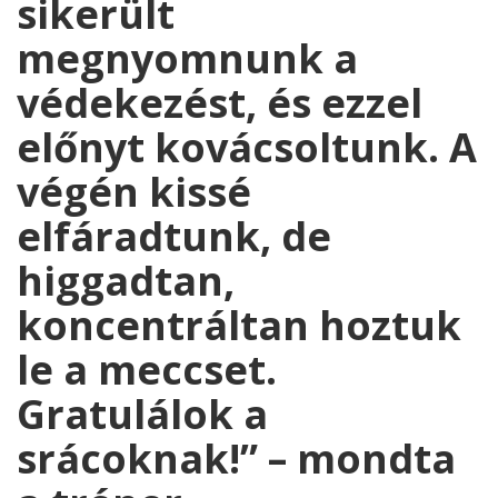
sikerült
megnyomnunk a
védekezést, és ezzel
előnyt kovácsoltunk. A
végén kissé
elfáradtunk, de
higgadtan,
koncentráltan hoztuk
le a meccset.
Gratulálok a
srácoknak!” – mondta