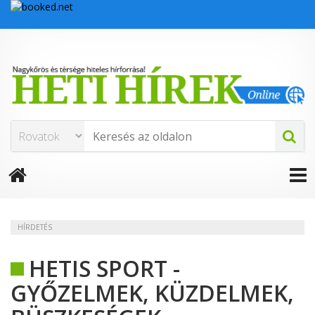
HÍRDETÉS
HETIS SPORT -
GYŐZELMEK, KÜZDELMEK,