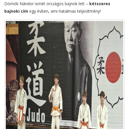
Dömök Nándor ismét országos bajnok lett –
kétszeres
bajnoki cím
egy évben, ami hatalmas teljesítmény!