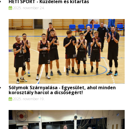
HETI SPORT - Küzdelem és kitartás
2025. november 24.
Sólymok Szárnyalása - Egyesület, ahol minden
korosztály harcol a dicsőségért!
2025. november 19.