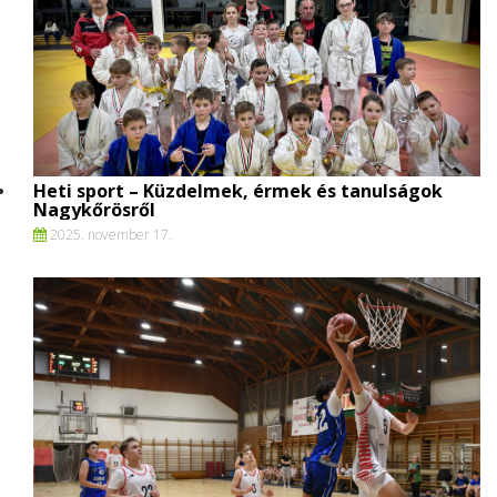
Heti sport – Küzdelmek, érmek és tanulságok
Nagykőrösről
2025. november 17.