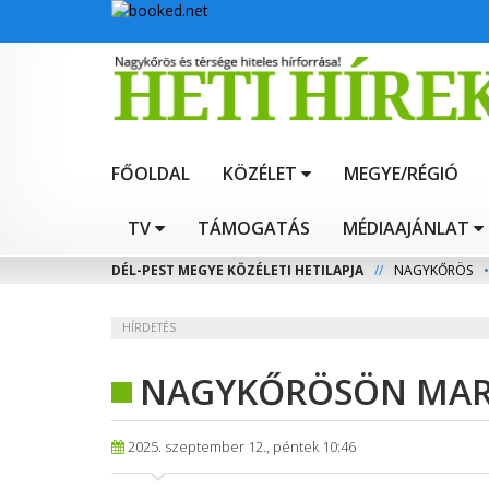
FŐOLDAL
KÖZÉLET
MEGYE/RÉGIÓ
TV
TÁMOGATÁS
MÉDIAAJÁNLAT
DÉL-PEST MEGYE KÖZÉLETI HETILAPJA
//
NAGYKŐRÖS
•
HÍRDETÉS
NAGYKŐRÖSÖN MARA
2025. szeptember 12., péntek 10:46