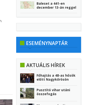
Baleset a 441-en
december 13-án reggel
n.
ESEMÉNYNAPTÁR
AKTUÁLIS HÍREK
Főhajtás a 48-as hősök
előtt Nagykőrösön
Pusztító vihar utáni
összefogás