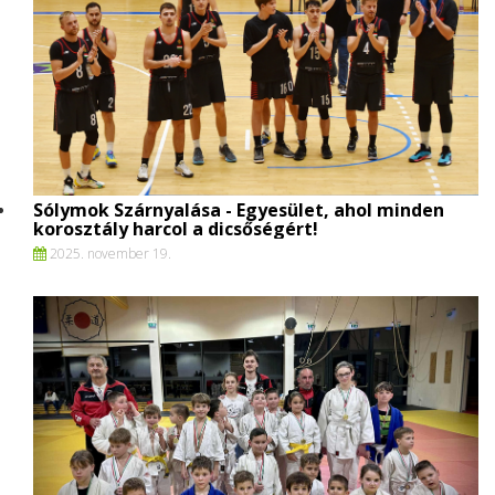
Sólymok Szárnyalása - Egyesület, ahol minden
korosztály harcol a dicsőségért!
2025. november 19.