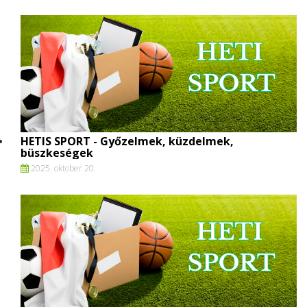
HETIS SPORT - Győzelmek, küzdelmek,
büszkeségek
2025. oktober 20.