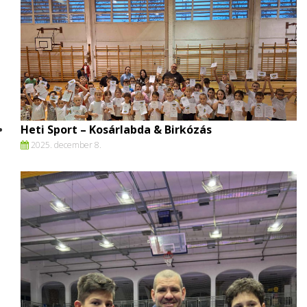
Heti Sport – Kosárlabda & Birkózás
2025. december 8.