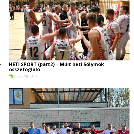
HETI SPORT (part2) – Múlt heti Sólymok
összefoglaló
2025. május 14.