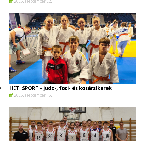
2025. szeptember 22.
HETI SPORT - judo-, foci- és kosársikerek
2025. szeptember 15.