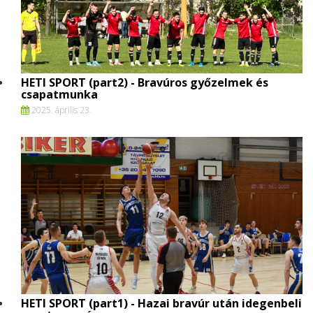
HETI SPORT (part2) - Bravúros győzelmek és
csapatmunka
2025. április 23.
HETI SPORT (part1) - Hazai bravúr után idegenbeli