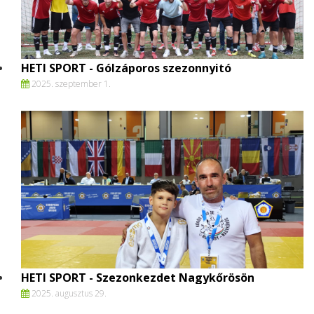
HETI SPORT - Gólzáporos szezonnyitó
2025. szeptember 1.
HETI SPORT - Szezonkezdet Nagykőrösön
2025. augusztus 29.