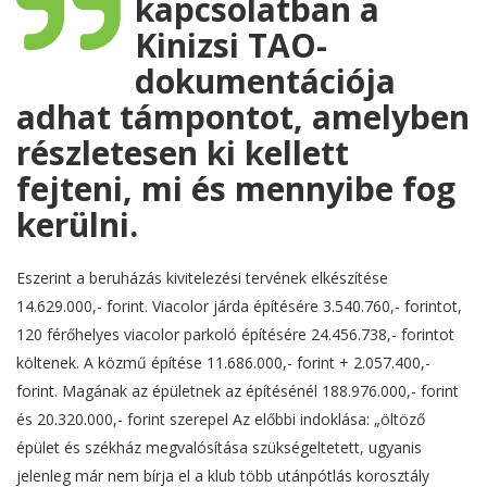
kapcsolatban a
Kinizsi TAO-
dokumentációja
adhat támpontot, amelyben
részletesen ki kellett
fejteni, mi és mennyibe fog
kerülni.
Eszerint a beruházás kivitelezési tervének elkészítése
14.629.000,- forint. Viacolor járda építésére 3.540.760,- forintot,
120 férőhelyes viacolor parkoló építésére 24.456.738,- forintot
költenek. A közmű építése 11.686.000,- forint + 2.057.400,-
forint. Magának az épületnek az építésénél 188.976.000,- forint
és 20.320.000,- forint szerepel Az előbbi indoklása: „öltöző
épület és székház megvalósítása szükségeltetett, ugyanis
jelenleg már nem bírja el a klub több utánpótlás korosztály