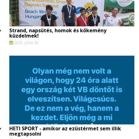
Strand, napsütés, homok és kőkemény
küzdelmek!
2025. július 30.
HETI SPORT - amikor az ezüstérmet sem illik
megtapsolni