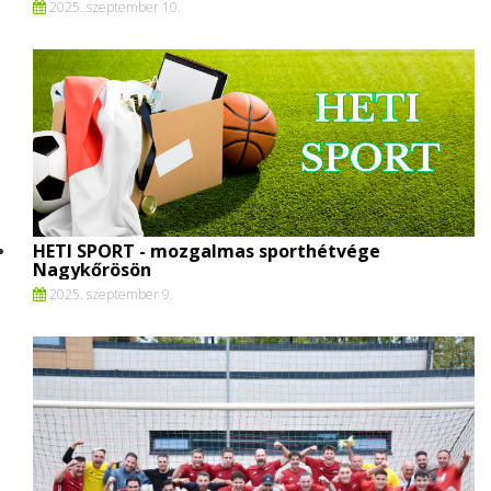
2025. szeptember 10.
HETI SPORT - mozgalmas sporthétvége
Nagykőrösön
2025. szeptember 9.