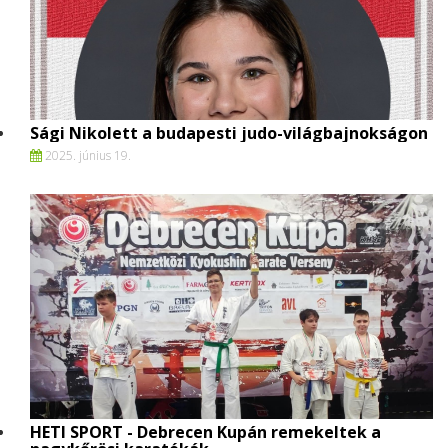
Sági Nikolett a budapesti judo-világbajnokságon
2025. június 19.
HETI SPORT - Debrecen Kupán remekeltek a