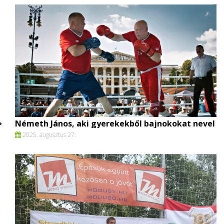
Németh János, aki gyerekekből bajnokokat nevel
2025. augusztus 27.