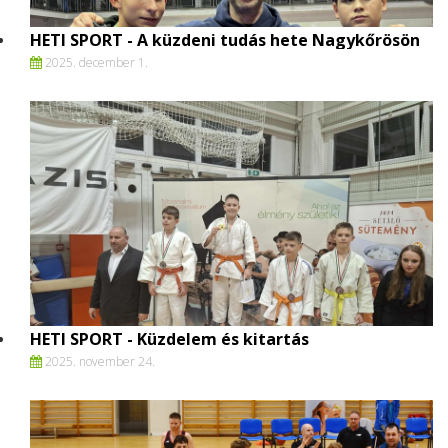
HETI SPORT - A küzdeni tudás hete Nagykőrösön
2025. december 1.
HETI SPORT - Küzdelem és kitartás
2025. november 24.