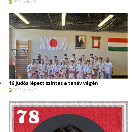
2025. július 28.
16 judós lépett szintet a tanév végén
2025. június 30.