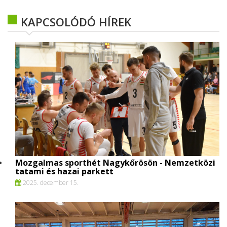
KAPCSOLÓDÓ HÍREK
Mozgalmas sporthét Nagykőrösön - Nemzetközi
tatami és hazai parkett
2025. december 15.