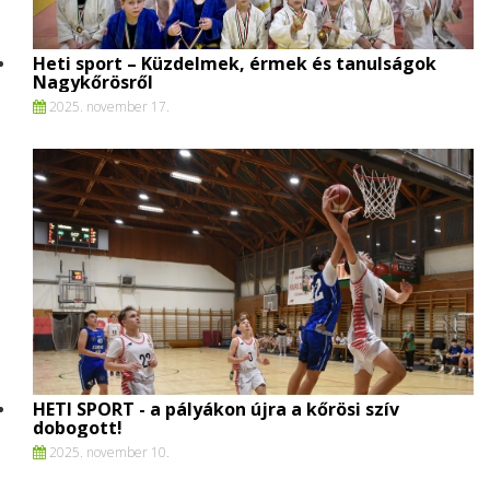
Heti sport – Küzdelmek, érmek és tanulságok
Nagykőrösről
2025. november 17.
HETI SPORT - a pályákon újra a kőrösi szív
dobogott!
2025. november 10.