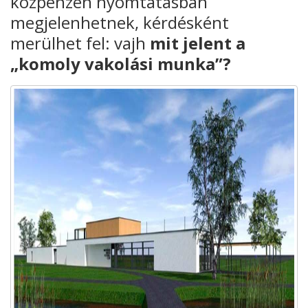
közpénzen nyomtatásban
megjelenhetnek, kérdésként
merülhet fel: vajh
mit jelent a
„komoly vakolási munka”?