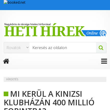
HÍRDETÉS
MI KERÜL A KINIZSI
KLUBHÁZÁN 400 MILLIÓ