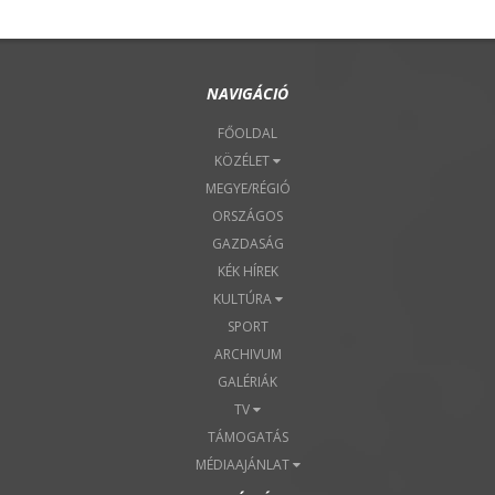
NAVIGÁCIÓ
FŐOLDAL
KÖZÉLET
MEGYE/RÉGIÓ
ORSZÁGOS
GAZDASÁG
KÉK HÍREK
KULTÚRA
SPORT
ARCHIVUM
GALÉRIÁK
TV
TÁMOGATÁS
MÉDIAAJÁNLAT