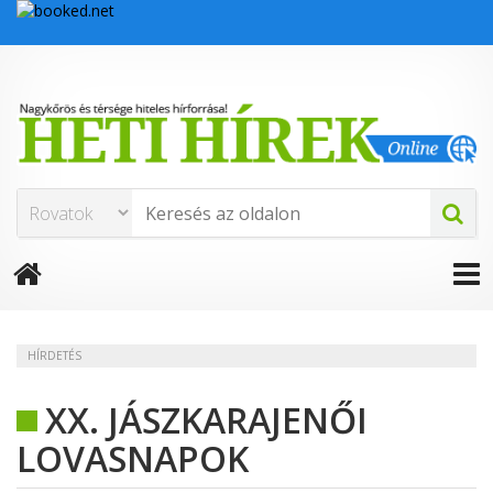
HÍRDETÉS
XX. JÁSZKARAJENŐI
LOVASNAPOK