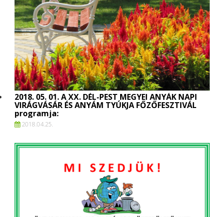
2018. 05. 01. A XX. DÉL-PEST MEGYEI ANYÁK NAPI
VIRÁGVÁSÁR ÉS ANYÁM TYÚKJA FŐZŐFESZTIVÁL
programja:
2018.
04.
25.