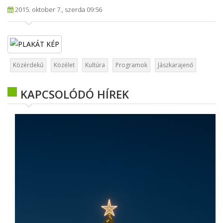
2015. oktober 7., szerda 09:56
Közérdekű
Közélet
Kultúra
Programok
Jászkarajenő
KAPCSOLÓDÓ HÍREK