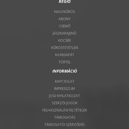
RÉGIÓ
NAGYKŐRÖS
ABONY
CSEMŐ
JÁSZKARAJENŐ
KOCSÉR
KŐRÖSTETÉTLEN
NYÁRSAPÁT
TÖRTEL
INFORMÁCIÓ
KAPCSOLAT
IMPRESSZUM
JOGI NYILATKOZAT
SZERZŐI JOGOK
FELHASZNÁLÁSI FELTÉTELEK
TÁMOGATÁS
TÁMOGATÓI SZERZŐDÉS