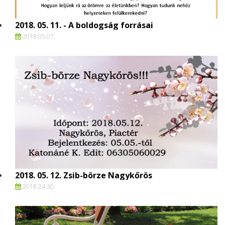
2018. 05. 11. - A boldogság forrásai
2018.
05.
07.
2018. 05. 12. Zsib-börze Nagykőrös
2018.
04.
30.