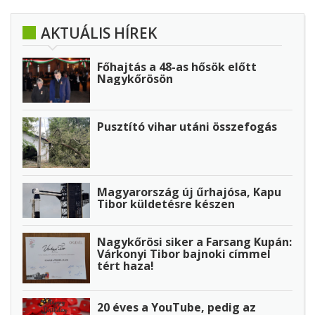
AKTUÁLIS HÍREK
Főhajtás a 48-as hősök előtt
Nagykőrösön
Pusztító vihar utáni összefogás
Magyarország új űrhajósa, Kapu
Tibor küldetésre készen
Nagykőrösi siker a Farsang Kupán:
Várkonyi Tibor bajnoki címmel
tért haza!
20 éves a YouTube, pedig az