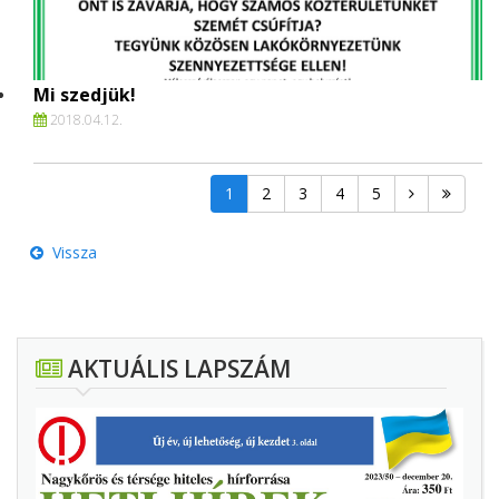
Mi szedjük!
2018.
04.
12.
1
2
3
4
5
Vissza
AKTUÁLIS LAPSZÁM