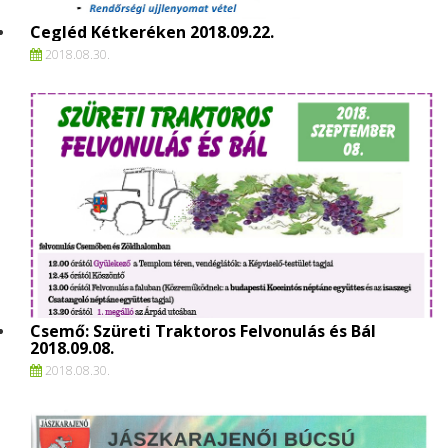
Cegléd Kétkeréken 2018.09.22.
2018.
08.
30.
Csemő: Szüreti Traktoros Felvonulás és Bál
2018.09.08.
2018.
08.
30.