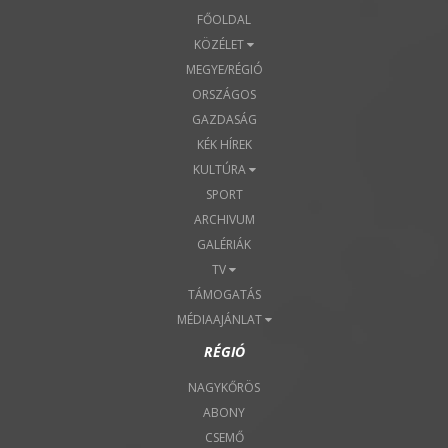
FŐOLDAL
KÖZÉLET
MEGYE/RÉGIÓ
ORSZÁGOS
GAZDASÁG
KÉK HÍREK
KULTÚRA
SPORT
ARCHIVUM
GALÉRIÁK
TV
TÁMOGATÁS
MÉDIAAJÁNLAT
RÉGIÓ
NAGYKŐRÖS
ABONY
CSEMŐ