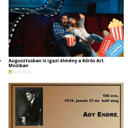
Augusztusban is igazi élmény a Kőrös Art
Moziban
2025.
08.
04.