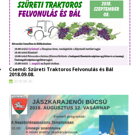
Csemő: Szüreti Traktoros Felvonulás és Bál
2018.09.08.
2018.
08.
30.