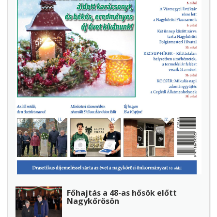
Főhajtás a 48-as hősök előtt
Nagykőrösön