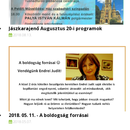
Jászkarajenő Augusztus 20-i programok
2018.
08.
13.
2018. 05. 11. - A boldogság forrásai
2018.
05.
07.