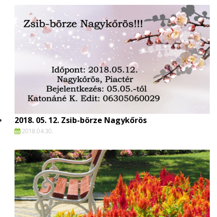
2018. 05. 12. Zsib-börze Nagykőrös
2018.
04.
30.