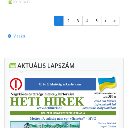
2018.
04.
12.
1
2
3
4
5
Vissza
AKTUÁLIS LAPSZÁM