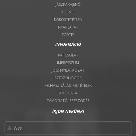
JÁSZKARAJENŐ
KOCSÉR
KŐRÖSTETÉTLEN
NYÁRSAPÁT
TÖRTEL
INFORMÁCIÓ
KAPCSOLAT
IMPRESSZUM
JOGI NYILATKOZAT
SZERZŐI JOGOK
FELHASZNÁLÁSI FELTÉTELEK
TÁMOGATÁS
TÁMOGATÓI SZERZŐDÉS
ÍRJON NEKÜNK!