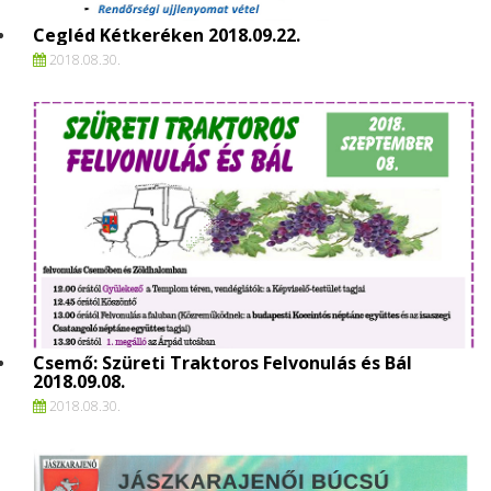
Cegléd Kétkeréken 2018.09.22.
2018.
08.
30.
Csemő: Szüreti Traktoros Felvonulás és Bál
2018.09.08.
2018.
08.
30.