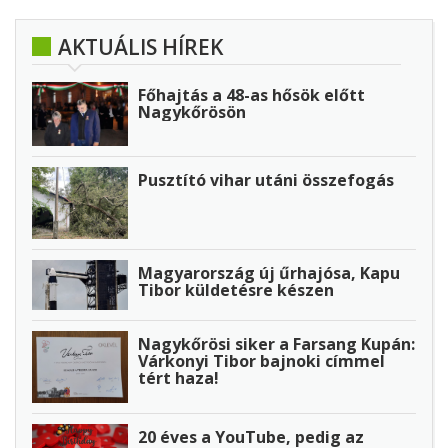
AKTUÁLIS HÍREK
Főhajtás a 48-as hősök előtt
Nagykőrösön
Pusztító vihar utáni összefogás
Magyarország új űrhajósa, Kapu
Tibor küldetésre készen
Nagykőrösi siker a Farsang Kupán:
Várkonyi Tibor bajnoki címmel
tért haza!
20 éves a YouTube, pedig az