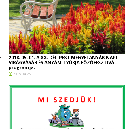
2018. 05. 01. A XX. DÉL-PEST MEGYEI ANYÁK NAPI
VIRÁGVÁSÁR ÉS ANYÁM TYÚKJA FŐZŐFESZTIVÁL
programja:
2018.
04.
25.