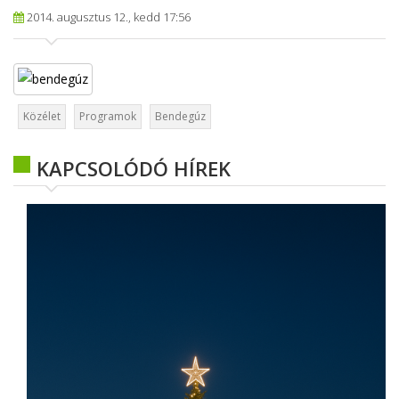
2014. augusztus 12., kedd 17:56
Közélet
Programok
Bendegúz
KAPCSOLÓDÓ HÍREK