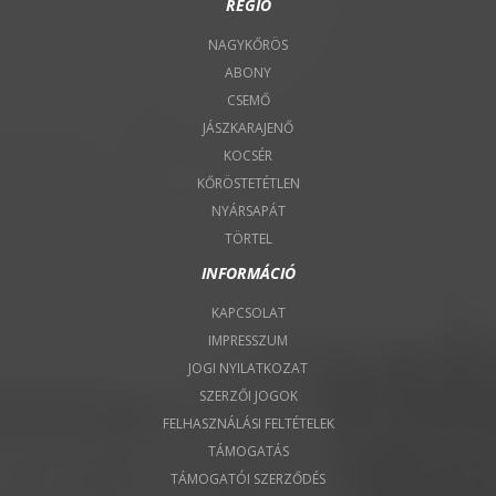
RÉGIÓ
NAGYKŐRÖS
ABONY
CSEMŐ
JÁSZKARAJENŐ
KOCSÉR
KŐRÖSTETÉTLEN
NYÁRSAPÁT
TÖRTEL
INFORMÁCIÓ
KAPCSOLAT
IMPRESSZUM
JOGI NYILATKOZAT
SZERZŐI JOGOK
FELHASZNÁLÁSI FELTÉTELEK
TÁMOGATÁS
TÁMOGATÓI SZERZŐDÉS