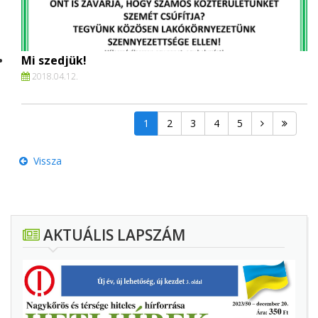
Mi szedjük!
2018.
04.
12.
1
2
3
4
5
Vissza
AKTUÁLIS LAPSZÁM