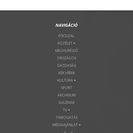
NAVIGÁCIÓ
FŐOLDAL
KÖZÉLET
MEGYE/RÉGIÓ
ORSZÁGOS
GAZDASÁG
KÉK HÍREK
KULTÚRA
SPORT
ARCHIVUM
GALÉRIÁK
TV
TÁMOGATÁS
MÉDIAAJÁNLAT