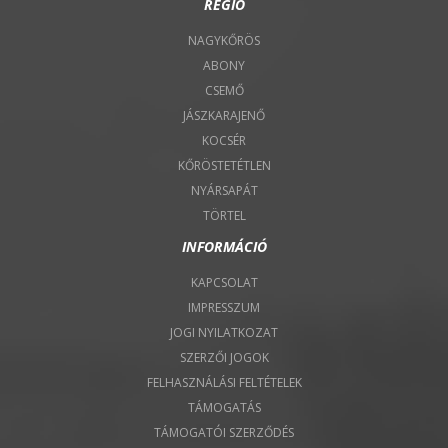
RÉGIÓ
NAGYKŐRÖS
ABONY
CSEMŐ
JÁSZKARAJENŐ
KOCSÉR
KŐRÖSTETÉTLEN
NYÁRSAPÁT
TÖRTEL
INFORMÁCIÓ
KAPCSOLAT
IMPRESSZUM
JOGI NYILATKOZAT
SZERZŐI JOGOK
FELHASZNÁLÁSI FELTÉTELEK
TÁMOGATÁS
TÁMOGATÓI SZERZŐDÉS