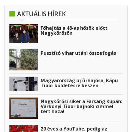
AKTUÁLIS HÍREK
Főhajtás a 48-as hősök előtt
Nagykőrösön
Pusztító vihar utáni összefogás
Magyarország új űrhajósa, Kapu
Tibor küldetésre készen
Nagykőrösi siker a Farsang Kupán:
Várkonyi Tibor bajnoki címmel
tért haza!
20 éves a YouTube, pedig az