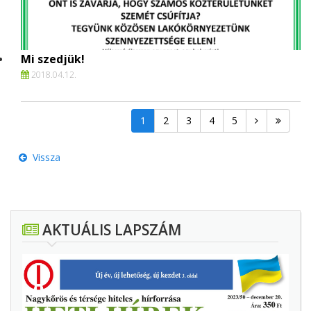
Mi szedjük!
2018.
04.
12.
1
2
3
4
5
Vissza
AKTUÁLIS LAPSZÁM