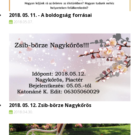
2018. 05. 11. - A boldogság forrásai
2018.
05.
07.
2018. 05. 12. Zsib-börze Nagykőrös
2018.
04.
30.