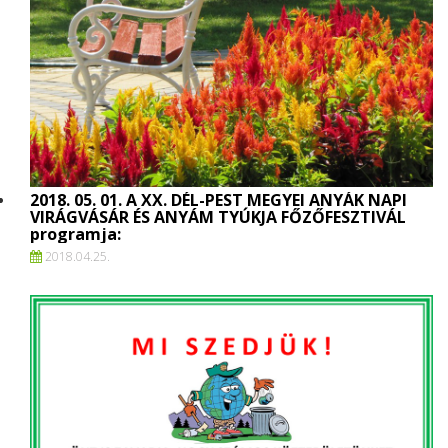
2018. 05. 01. A XX. DÉL-PEST MEGYEI ANYÁK NAPI
VIRÁGVÁSÁR ÉS ANYÁM TYÚKJA FŐZŐFESZTIVÁL
programja:
2018.
04.
25.