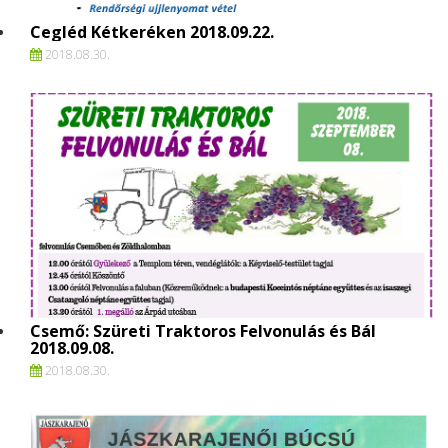
Cegléd Kétkeréken 2018.09.22.
2018.
08.
30.
Csemő: Szüreti Traktoros Felvonulás és Bál
2018.09.08.
2018.
08.
30.