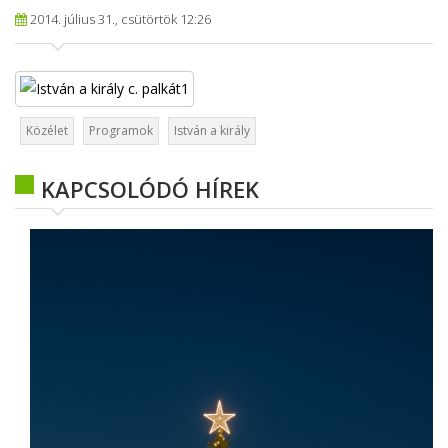
2014. július 31., csütörtök 12:26
Közélet
Programok
István a király
KAPCSOLÓDÓ HÍREK