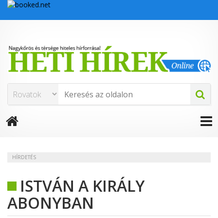
HÍRDETÉS
ISTVÁN A KIRÁLY
ABONYBAN