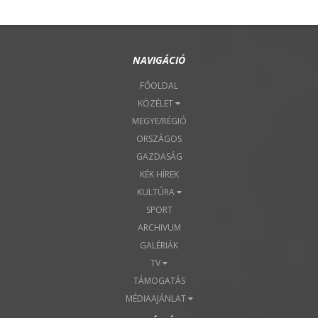
NAVIGÁCIÓ
FŐOLDAL
KÖZÉLET
MEGYE/RÉGIÓ
ORSZÁGOS
GAZDASÁG
KÉK HÍREK
KULTÚRA
SPORT
ARCHIVUM
GALÉRIÁK
TV
TÁMOGATÁS
MÉDIAAJÁNLAT