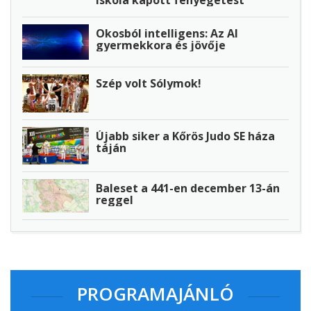
iskola kapott fenyegetést
Okosból intelligens: Az AI
gyermekkora és jövője
Szép volt Sólymok!
Újabb siker a Kőrös Judo SE háza
táján
Baleset a 441-en december 13-án
reggel
PROGRAMAJÁNLÓ