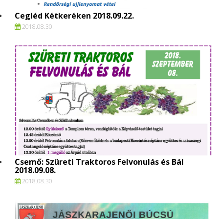
Cegléd Kétkeréken 2018.09.22.
2018.
08.
30.
Csemő: Szüreti Traktoros Felvonulás és Bál
2018.09.08.
2018.
08.
30.