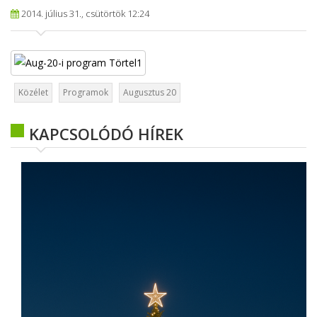
2014. július 31., csütörtök 12:24
Közélet
Programok
Augusztus 20
KAPCSOLÓDÓ HÍREK