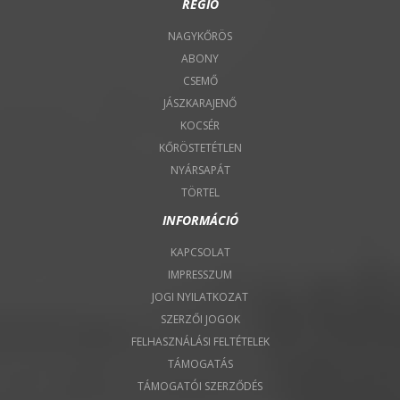
RÉGIÓ
NAGYKŐRÖS
ABONY
CSEMŐ
JÁSZKARAJENŐ
KOCSÉR
KŐRÖSTETÉTLEN
NYÁRSAPÁT
TÖRTEL
INFORMÁCIÓ
KAPCSOLAT
IMPRESSZUM
JOGI NYILATKOZAT
SZERZŐI JOGOK
FELHASZNÁLÁSI FELTÉTELEK
TÁMOGATÁS
TÁMOGATÓI SZERZŐDÉS