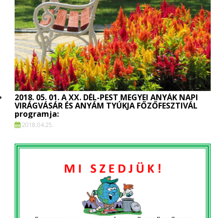
2018. 05. 01. A XX. DÉL-PEST MEGYEI ANYÁK NAPI
VIRÁGVÁSÁR ÉS ANYÁM TYÚKJA FŐZŐFESZTIVÁL
programja:
2018.
04.
25.