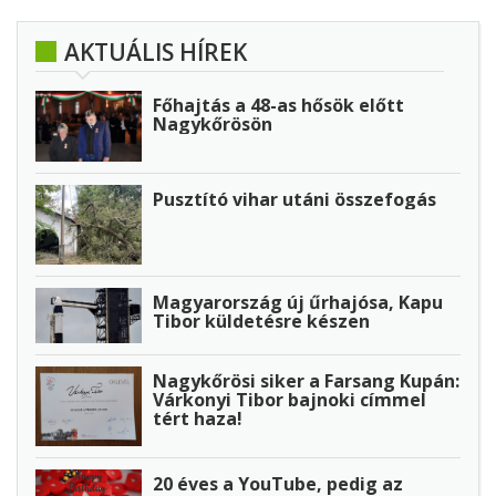
AKTUÁLIS HÍREK
Főhajtás a 48-as hősök előtt
Nagykőrösön
Pusztító vihar utáni összefogás
Magyarország új űrhajósa, Kapu
Tibor küldetésre készen
Nagykőrösi siker a Farsang Kupán:
Várkonyi Tibor bajnoki címmel
tért haza!
20 éves a YouTube, pedig az