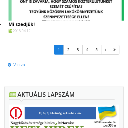
Mi szedjük!
2018.
04.
12.
1
2
3
4
5
Vissza
AKTUÁLIS LAPSZÁM