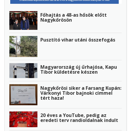
Főhajtás a 48-as hősök előtt
Nagykőrösön
Pusztító vihar utáni összefogás
Magyarország új űrhajósa, Kapu
Tibor küldetésre készen
Nagykőrösi siker a Farsang Kupán:
Várkonyi Tibor bajnoki címmel
tért haza!
20 éves a YouTube, pedig az
eredeti terv randioldalnak indult