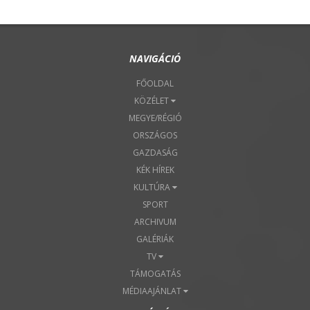
NAVIGÁCIÓ
FŐOLDAL
KÖZÉLET
MEGYE/RÉGIÓ
ORSZÁGOS
GAZDASÁG
KÉK HÍREK
KULTÚRA
SPORT
ARCHIVUM
GALÉRIÁK
TV
TÁMOGATÁS
MÉDIAAJÁNLAT