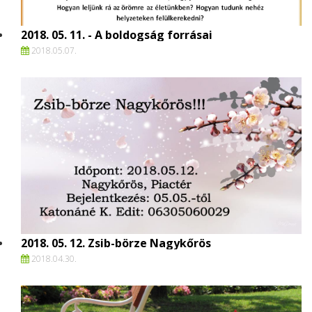
2018. 05. 11. - A boldogság forrásai
2018.
05.
07.
2018. 05. 12. Zsib-börze Nagykőrös
2018.
04.
30.