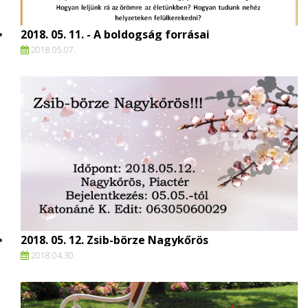
2018. 05. 11. - A boldogság forrásai
2018.
05.
07.
2018. 05. 12. Zsib-börze Nagykőrös
2018.
04.
30.