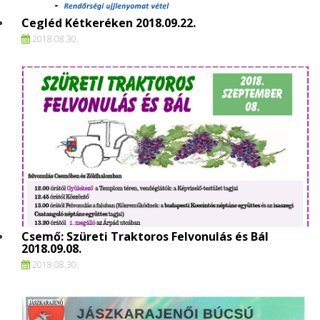
Cegléd Kétkeréken 2018.09.22.
2018.
08.
30.
Csemő: Szüreti Traktoros Felvonulás és Bál
2018.09.08.
2018.
08.
30.