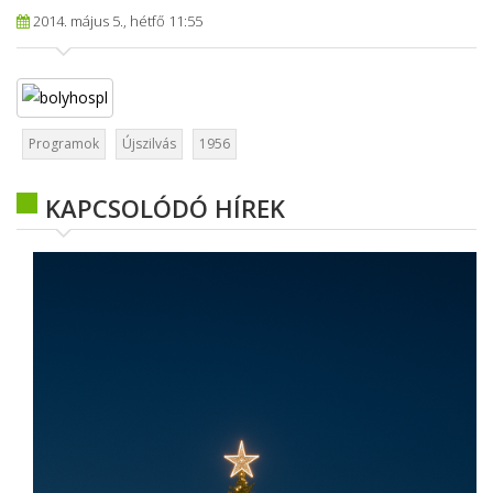
2014. május 5., hétfő 11:55
Programok
Újszilvás
1956
KAPCSOLÓDÓ HÍREK