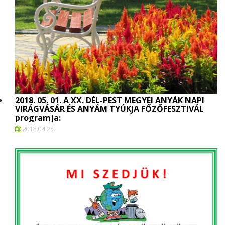
2018. 05. 01. A XX. DÉL-PEST MEGYEI ANYÁK NAPI
VIRÁGVÁSÁR ÉS ANYÁM TYÚKJA FŐZŐFESZTIVÁL
programja:
2018.
04.
25.