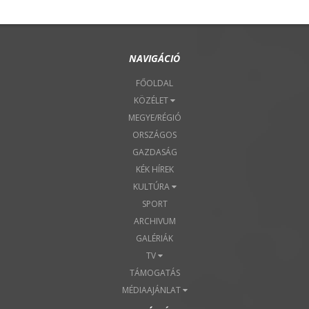
NAVIGÁCIÓ
FŐOLDAL
KÖZÉLET
MEGYE/RÉGIÓ
ORSZÁGOS
GAZDASÁG
KÉK HÍREK
KULTÚRA
SPORT
ARCHIVUM
GALÉRIÁK
TV
TÁMOGATÁS
MÉDIAAJÁNLAT