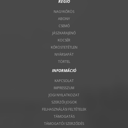
RÉGIÓ
NAGYKŐRÖS
ABONY
CSEMŐ
JÁSZKARAJENŐ
KOCSÉR
KŐRÖSTETÉTLEN
NYÁRSAPÁT
TÖRTEL
INFORMÁCIÓ
KAPCSOLAT
IMPRESSZUM
JOGI NYILATKOZAT
SZERZŐI JOGOK
FELHASZNÁLÁSI FELTÉTELEK
TÁMOGATÁS
TÁMOGATÓI SZERZŐDÉS