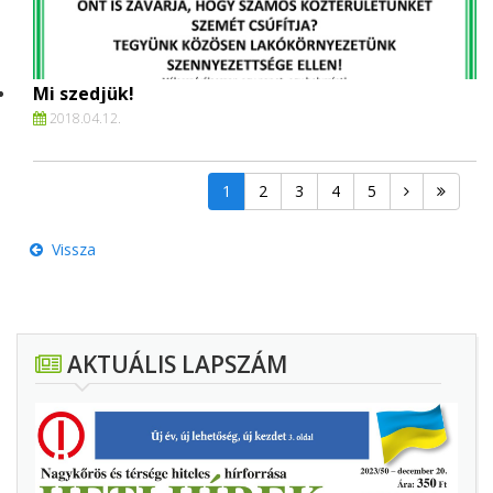
Mi szedjük!
2018.
04.
12.
1
2
3
4
5
Vissza
AKTUÁLIS LAPSZÁM