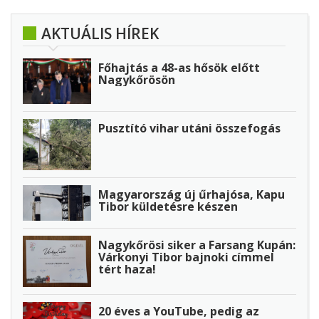
AKTUÁLIS HÍREK
Főhajtás a 48-as hősök előtt
Nagykőrösön
Pusztító vihar utáni összefogás
Magyarország új űrhajósa, Kapu
Tibor küldetésre készen
Nagykőrösi siker a Farsang Kupán:
Várkonyi Tibor bajnoki címmel
tért haza!
20 éves a YouTube, pedig az