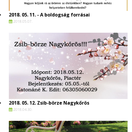
2018. 05. 11. - A boldogság forrásai
2018.
05.
07.
2018. 05. 12. Zsib-börze Nagykőrös
2018.
04.
30.