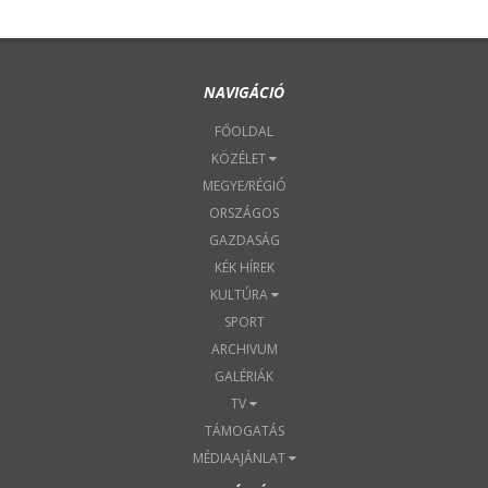
NAVIGÁCIÓ
FŐOLDAL
KÖZÉLET
MEGYE/RÉGIÓ
ORSZÁGOS
GAZDASÁG
KÉK HÍREK
KULTÚRA
SPORT
ARCHIVUM
GALÉRIÁK
TV
TÁMOGATÁS
MÉDIAAJÁNLAT