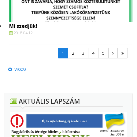
Mi szedjük!
2018.
04.
12.
1
2
3
4
5
Vissza
AKTUÁLIS LAPSZÁM