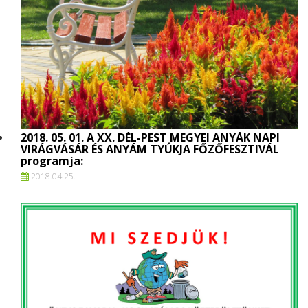
2018. 05. 01. A XX. DÉL-PEST MEGYEI ANYÁK NAPI
VIRÁGVÁSÁR ÉS ANYÁM TYÚKJA FŐZŐFESZTIVÁL
programja:
2018.
04.
25.