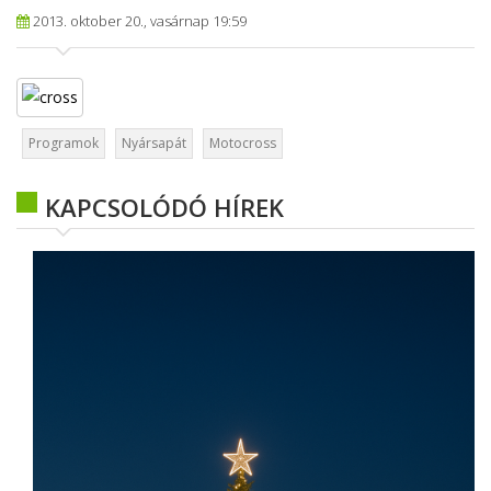
2013. oktober 20., vasárnap 19:59
Programok
Nyársapát
Motocross
KAPCSOLÓDÓ HÍREK