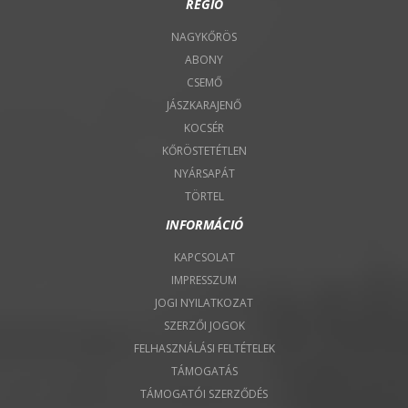
RÉGIÓ
NAGYKŐRÖS
ABONY
CSEMŐ
JÁSZKARAJENŐ
KOCSÉR
KŐRÖSTETÉTLEN
NYÁRSAPÁT
TÖRTEL
INFORMÁCIÓ
KAPCSOLAT
IMPRESSZUM
JOGI NYILATKOZAT
SZERZŐI JOGOK
FELHASZNÁLÁSI FELTÉTELEK
TÁMOGATÁS
TÁMOGATÓI SZERZŐDÉS