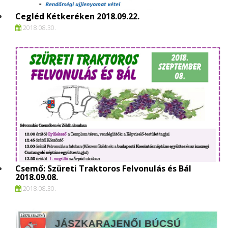
Cegléd Kétkeréken 2018.09.22.
2018.
08.
30.
Csemő: Szüreti Traktoros Felvonulás és Bál
2018.09.08.
2018.
08.
30.