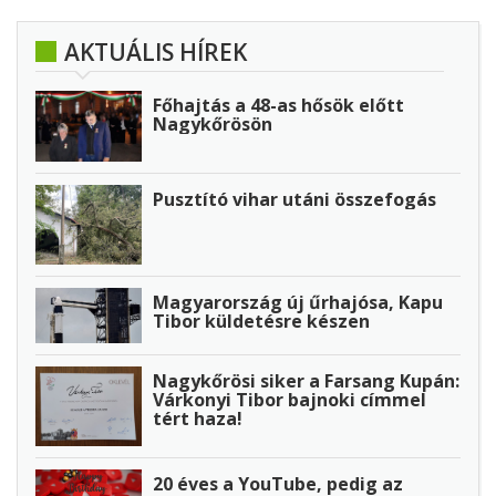
AKTUÁLIS HÍREK
Főhajtás a 48-as hősök előtt
Nagykőrösön
Pusztító vihar utáni összefogás
Magyarország új űrhajósa, Kapu
Tibor küldetésre készen
Nagykőrösi siker a Farsang Kupán:
Várkonyi Tibor bajnoki címmel
tért haza!
20 éves a YouTube, pedig az