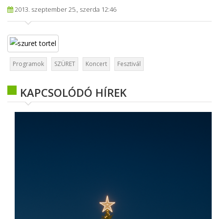
2013. szeptember 25., szerda 12:46
Programok
SZÜRET
Koncert
Fesztivál
KAPCSOLÓDÓ HÍREK