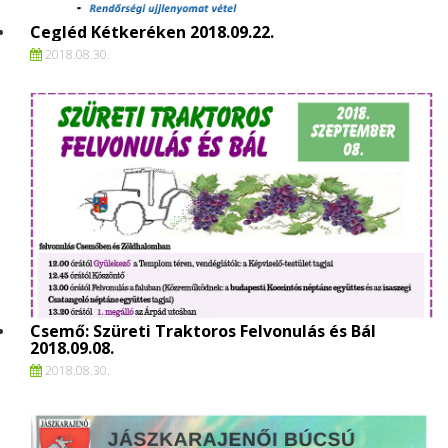
Cegléd Kétkeréken 2018.09.22.
2018.
08.
30.
Csemő: Szüreti Traktoros Felvonulás és Bál
2018.09.08.
2018.
08.
30.