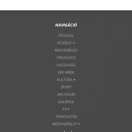
NAVIGÁCIÓ
FŐOLDAL
KÖZÉLET
MEGYE/RÉGIÓ
ORSZÁGOS
GAZDASÁG
KÉK HÍREK
KULTÚRA
SPORT
ARCHIVUM
GALÉRIÁK
TV
TÁMOGATÁS
MÉDIAAJÁNLAT