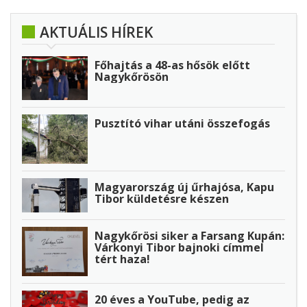
AKTUÁLIS HÍREK
Főhajtás a 48-as hősök előtt
Nagykőrösön
Pusztító vihar utáni összefogás
Magyarország új űrhajósa, Kapu
Tibor küldetésre készen
Nagykőrösi siker a Farsang Kupán:
Várkonyi Tibor bajnoki címmel
tért haza!
20 éves a YouTube, pedig az