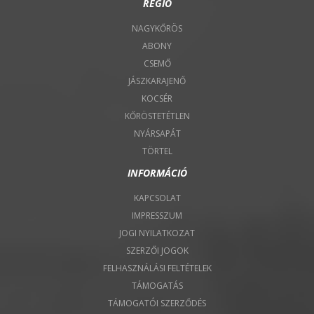
RÉGIÓ
NAGYKŐRÖS
ABONY
CSEMŐ
JÁSZKARAJENŐ
KOCSÉR
KŐRÖSTETÉTLEN
NYÁRSAPÁT
TÖRTEL
INFORMÁCIÓ
KAPCSOLAT
IMPRESSZUM
JOGI NYILATKOZAT
SZERZŐI JOGOK
FELHASZNÁLÁSI FELTÉTELEK
TÁMOGATÁS
TÁMOGATÓI SZERZŐDÉS