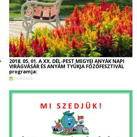
2018. 05. 01. A XX. DÉL-PEST MEGYEI ANYÁK NAPI
VIRÁGVÁSÁR ÉS ANYÁM TYÚKJA FŐZŐFESZTIVÁL
programja:
2018.
04.
25.