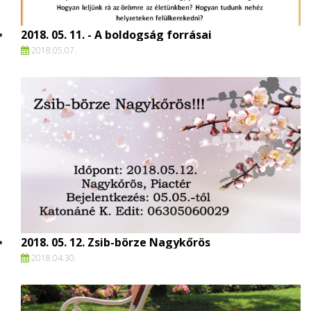
2018. 05. 11. - A boldogság forrásai
2018.
05.
07.
2018. 05. 12. Zsib-börze Nagykőrös
2018.
04.
30.