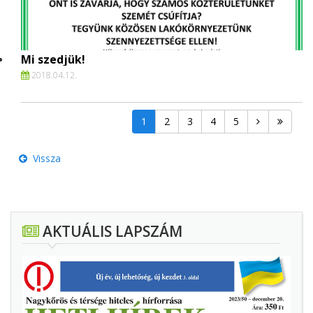
Mi szedjük!
2018.
04.
12.
1
2
3
4
5
Vissza
AKTUÁLIS LAPSZÁM