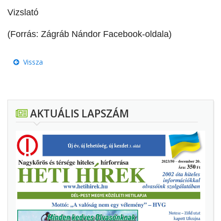
Vizslató
(Forrás: Zágráb Nándor Facebook-oldala)
Vissza
AKTUÁLIS LAPSZÁM