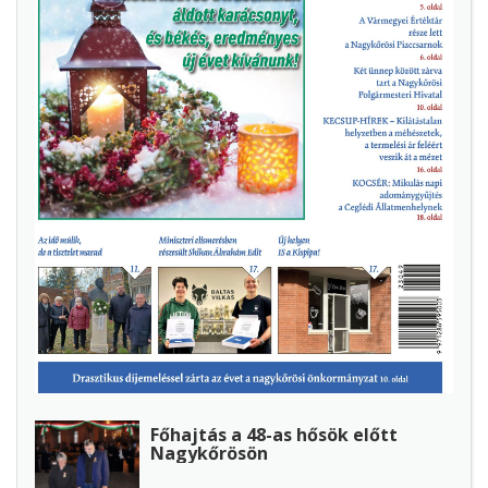
Főhajtás a 48-as hősök előtt
Nagykőrösön