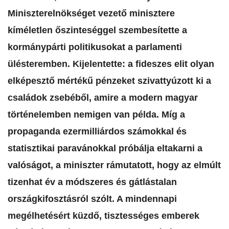
Miniszterelnökséget vezető minisztere
kíméletlen őszinteséggel szembesítette a
kormánypárti politikusokat a parlamenti
ülésteremben. Kijelentette: a fideszes elit olyan
elképesztő mértékű pénzeket szivattyúzott ki a
családok zsebéből, amire a modern magyar
történelemben nemigen van példa. Míg a
propaganda ezermilliárdos számokkal és
statisztikai paravánokkal próbálja eltakarni a
valóságot, a miniszter rámutatott, hogy az elmúlt
tizenhat év a módszeres és gátlástalan
országkifosztásról szólt. A mindennapi
megélhetésért küzdő, tisztességes emberek