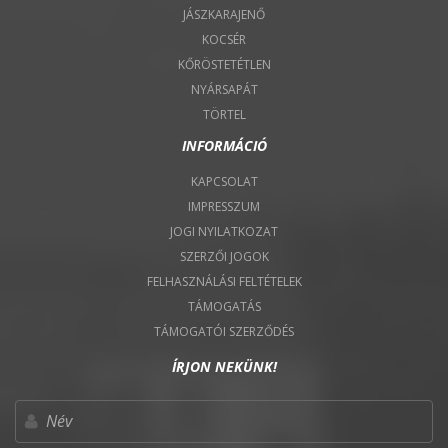
JÁSZKARAJENŐ
KOCSÉR
KŐRÖSTETÉTLEN
NYÁRSAPÁT
TÖRTEL
INFORMÁCIÓ
KAPCSOLAT
IMPRESSZUM
JOGI NYILATKOZAT
SZERZŐI JOGOK
FELHASZNÁLÁSI FELTÉTELEK
TÁMOGATÁS
TÁMOGATÓI SZERZŐDÉS
ÍRJON NEKÜNK!