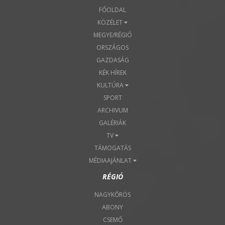
FŐOLDAL
KÖZÉLET
MEGYE/RÉGIÓ
ORSZÁGOS
GAZDASÁG
KÉK HÍREK
KULTÚRA
SPORT
ARCHIVUM
GALÉRIÁK
TV
TÁMOGATÁS
MÉDIAAJÁNLAT
RÉGIÓ
NAGYKŐRÖS
ABONY
CSEMŐ